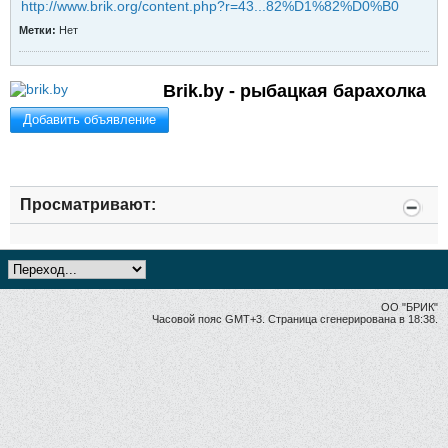
http://www.brik.org/content.php?r=43...82%D1%82%D0%B0
Метки:
Нет
Brik.by - рыбацкая барахолка
Добавить объявление
Просматривают:
ОО "БРИК"
Часовой пояс GMT+3. Страница сгенерирована в 18:38.