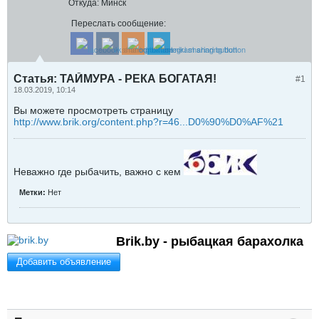
Откуда:
Минск
Переслать сообщение:
Статья: ТАЙМУРА - РЕКА БОГАТАЯ!
#1
18.03.2019, 10:14
Вы можете просмотреть страницу
http://www.brik.org/content.php?r=46...D0%90%D0%AF%21
Неважно где рыбачить, важно с кем
Метки:
Нет
Brik.by - рыбацкая барахолка
Добавить объявление