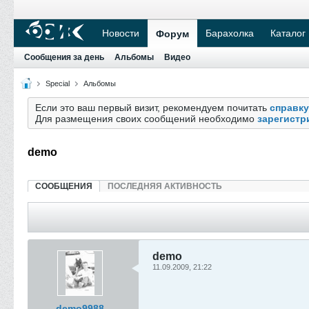
Новости
Барахолка
Каталог
Форум
Сообщения за день
Альбомы
Видео
Special
Альбомы
Если это ваш первый визит, рекомендуем почитать
справку
Для размещения своих сообщений необходимо
зарегистр
demo
СООБЩЕНИЯ
ПОСЛЕДНЯЯ АКТИВНОСТЬ
demo
11.09.2009, 21:22
demo9988