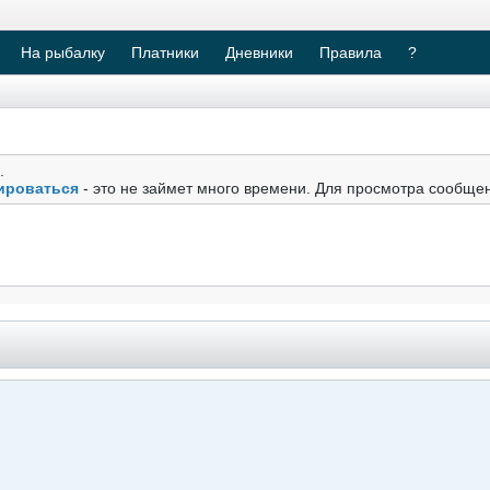
На рыбалку
Платники
Дневники
Правила
?
.
ироваться
- это не займет много времени. Для просмотра сообще