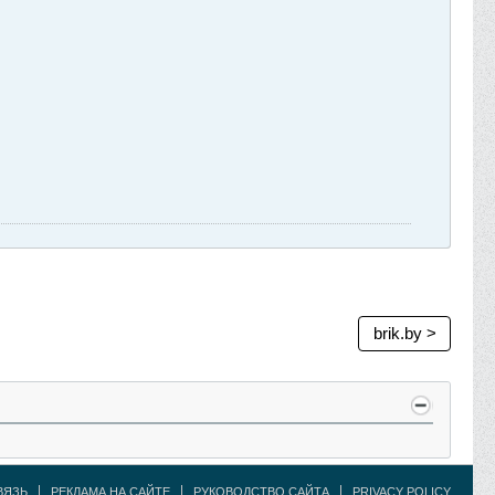
brik.by >
ВЯЗЬ
РЕКЛАМА НА САЙТЕ
РУКОВОДСТВО САЙТА
PRIVACY POLICY