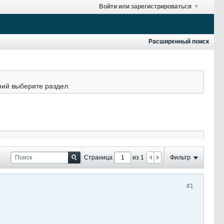
Войти или зарегистрироваться
Расширенный поиск
ний выберите раздел.
Страница
из 1
Фильтр
#1