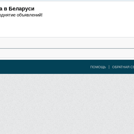
а
в Беларуси
однятие объявлений!
ПОМОЩЬ
ОБРАТНАЯ С