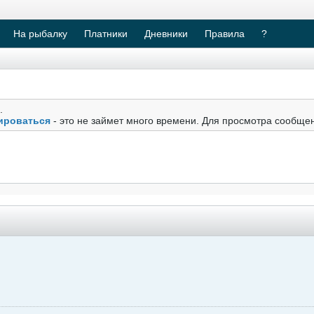
На рыбалку
Платники
Дневники
Правила
?
.
ироваться
- это не займет много времени. Для просмотра сообще