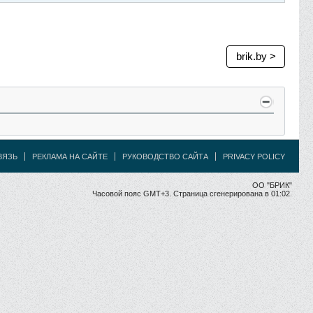
brik.by >
ВЯЗЬ
РЕКЛАМА НА САЙТЕ
РУКОВОДСТВО САЙТА
PRIVACY POLICY
ОО "БРИК"
Часовой пояс GMT+3. Страница сгенерирована в 01:02.