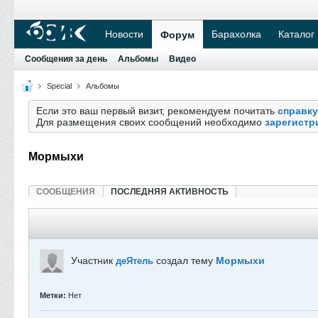
Новости
Барахолка
Каталог
Форум
Сообщения за день
Альбомы
Видео
Special
Альбомы
Если это ваш первый визит, рекомендуем почитать
справку
Для размещения своих сообщений необходимо
зарегистр
Мормыхи
СООБЩЕНИЯ
ПОСЛЕДНЯЯ АКТИВНОСТЬ
Участник
создал тему
Мормыхи
деЯтель
Метки:
Нет