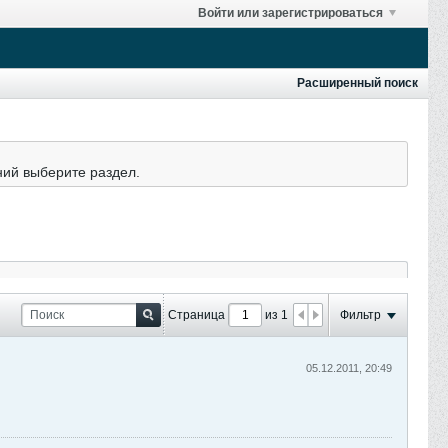
Войти или зарегистрироваться
Расширенный поиск
ний выберите раздел.
Страница
из 1
Фильтр
05.12.2011, 20:49