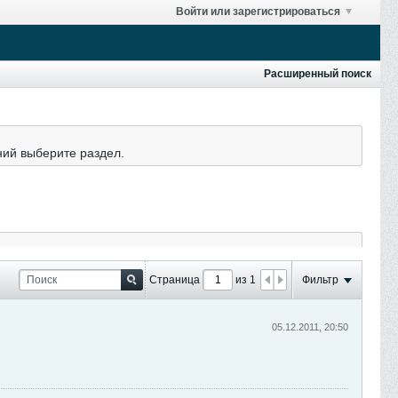
Войти или зарегистрироваться
Расширенный поиск
ний выберите раздел.
Страница
из 1
Фильтр
05.12.2011, 20:50