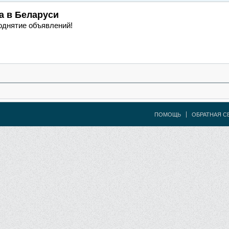
а
в Беларуси
однятие объявлений!
ПОМОЩЬ
ОБРАТНАЯ С