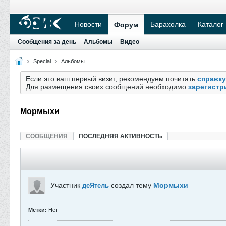
Новости
Барахолка
Каталог
Форум
Сообщения за день
Альбомы
Видео
Special
Альбомы
Если это ваш первый визит, рекомендуем почитать
справку
Для размещения своих сообщений необходимо
зарегистр
Мормыхи
СООБЩЕНИЯ
ПОСЛЕДНЯЯ АКТИВНОСТЬ
Участник
создал тему
Мормыхи
деЯтель
Метки:
Нет