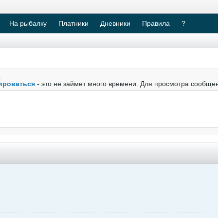
На рыбалку
Платники
Дневники
Правила
?
.
ироваться
- это не займет много времени. Для просмотра сообще