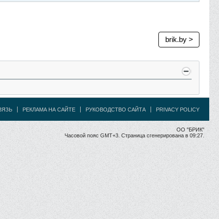
brik.by >
ВЯЗЬ
РЕКЛАМА НА САЙТЕ
РУКОВОДСТВО САЙТА
PRIVACY POLICY
ОО "БРИК"
Часовой пояс GMT+3. Страница сгенерирована в 09:27.