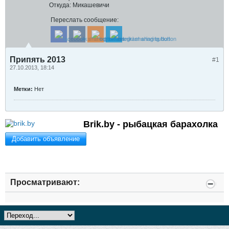
Откуда:
Микашевичи
Переслать сообщение:
Припять 2013
#1
27.10.2013, 18:14
Метки:
Нет
Brik.by - рыбацкая барахолка
Добавить объявление
Просматривают: