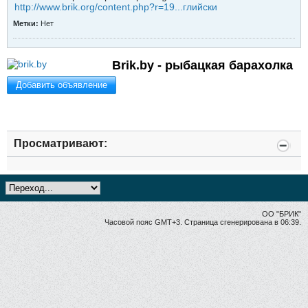
http://www.brik.org/content.php?r=19...глийски
Метки:
Нет
Brik.by - рыбацкая барахолка
Добавить объявление
Просматривают:
ОО "БРИК"
Часовой пояс GMT+3. Страница сгенерирована в 06:39.