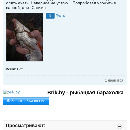
опять ехать. Наверное не устою.. ​ ​​​​​​​Попробовал уложить в
ванной, аля- Санчис.
Фото
8
Метки:
Нет
1 нравится
Brik.by - рыбацкая барахолка
Добавить объявление
Просматривают: