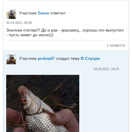
Участник
ответил
Saxon
20.04.2021, 08:08
Знатная плотва!!! Да и рак - красавец...хорошо,что выпустил
- пусть живет до июня)))
1 нравится
Участник
создал тему
В Слуцке
prokop67
19.04.2021, 19:25