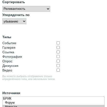
Сортировать
Упорядочить по
Типы
Событие
Галерея
Ссылка
Фотография
Опрос
Дискуссия
Видео
Вы можете выбрать отображение только
определённого типа, или нескольких типов.
Источники