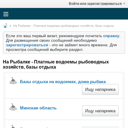
Войти или зарегистрироваться
На Рыбалке - Платные водоемы рыбоводных хозяйств, базы отдыха
Если это ваш первый визит, рекомендуем почитать
справку
.
Для размещения своих сообщений необходимо
зарегистрироваться
- это не займет много времени. Для
просмотра сообщений выберите раздел.
На Рыбалке - Платные водоемы рыбоводных
хозяйств, базы отдыха
Базы отдыха на водоемах, дома рыбака
Ищу напарника
Минская область
Ищу напарника