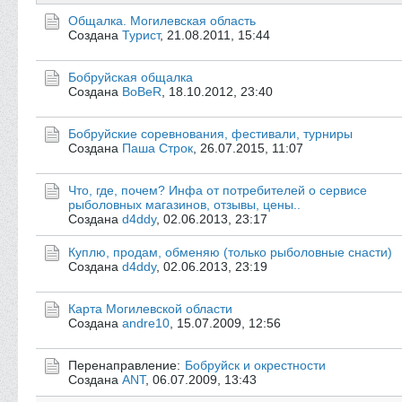
Общалка. Могилевская область
Создана
Турист
,
21.08.2011, 15:44
Бобруйская общалка
Создана
BoBeR
,
18.10.2012, 23:40
Бобруйские соревнования, фестивали, турниры
Создана
Паша Строк
,
26.07.2015, 11:07
Что, где, почем? Инфа от потребителей о сервисе
рыболовных магазинов, отзывы, цены..
Создана
d4ddy
,
02.06.2013, 23:17
Куплю, продам, обменяю (только рыболовные снасти)
Создана
d4ddy
,
02.06.2013, 23:19
Карта Могилевской области
Создана
andre10
,
15.07.2009, 12:56
Перенаправление:
Бобруйск и окрестности
Создана
ANT
,
06.07.2009, 13:43