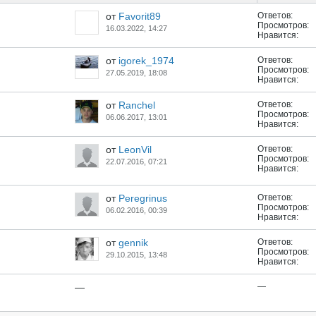
от
Favorit89
Ответов:
Просмотров:
16.03.2022, 14:27
Нравится:
от
igorek_1974
Ответов:
Просмотров:
27.05.2019, 18:08
Нравится:
от
Ranchel
Ответов:
Просмотров:
06.06.2017, 13:01
Нравится:
от
LeonVil
Ответов:
Просмотров:
22.07.2016, 07:21
Нравится:
от
Peregrinus
Ответов:
Просмотров:
06.02.2016, 00:39
Нравится:
от
gennik
Ответов:
Просмотров:
29.10.2015, 13:48
Нравится:
—
—