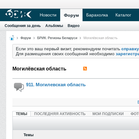
Новости
Барахолка
Каталог
Форум
Сообщения за день
Альбомы
Видео
Форум
БРИК. Регионы Беларуси
Могилёвская область
Если это ваш первый визит, рекомендуем почитать
справку
Для размещения своих сообщений необходимо
зарегистр
Могилёвская область
911. Могилевская область
ТЕМЫ
ПОСЛЕДНЯЯ АКТИВНОСТЬ
МОИ ПОДПИСКИ
ФОТ
Темы