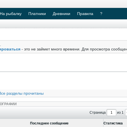
На рыбалку
Платники
Дневники
Правила
?
.
ироваться
- это не займет много времени. Для просмотра сообще
Все разделы прочитаны
ОГРАФИИ
Страница
из 1
Последнее сообщение
Статистика