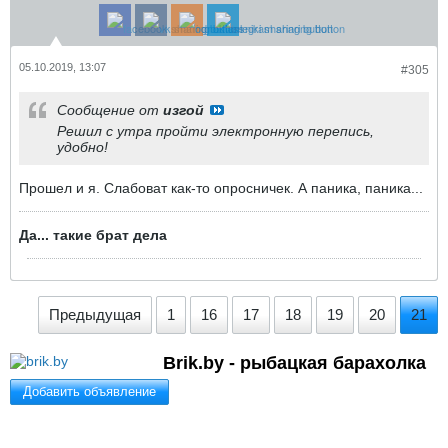
05.10.2019, 13:07
#305
Сообщение от
изгой
Решил с утра пройти электронную перепись,
удобно!
Прошел и я. Слабоват как-то опросничек. А паника, паника...
Да... такие брат дела
Предыдущая
1
16
17
18
19
20
21
Brik.by - рыбацкая барахолка
Добавить объявление