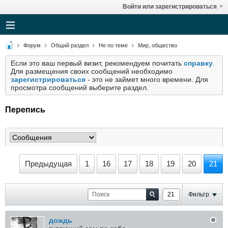
Войти или зарегистрироваться
Форум
Общий раздел
Не по теме
Мир, общество
Если это ваш первый визит, рекомендуем почитать
справку
.
Для размещения своих сообщений необходимо
зарегистрироваться
- это не займет много времени. Для
просмотра сообщений выберите раздел.
Перепись
Предыдущая
1
16
17
18
19
20
21
Фильтр
дождь