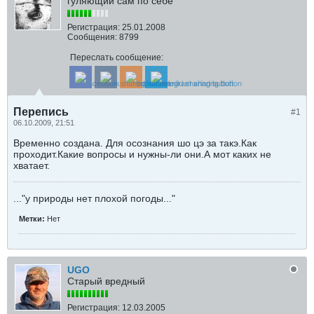
гуляющий сам по себе
Регистрация:
25.01.2008
Сообщения:
8799
Переслать сообщение:
Перепись
#1
06.10.2009, 21:51
Временно создана. Для осознания шо цэ за такэ.Как
проходит.Какие вопросы и нужны-ли они.А мот каких не
хватает.
..."у природы нет плохой погоды..."
Метки:
Нет
UGO
Старый вредный
Регистрация:
12.03.2005