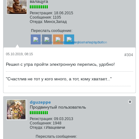
валацуга
Регистрация:
18.06.2015
Сообщения:
1105
Откуда:
Минск,Запад
Переслать сообщение:
05.10.2019, 08:15
#304
Решил с утра пройти электронную перепись, удобно!
"Счастлив не тот у кого много, а тот, кому хватает..."
dguzeppe
Продвинутый пользователь
Регистрация:
09.03.2013
Сообщения:
1948
Откуда:
г.Ивацевичи
Переслать сообщение: