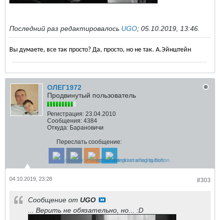
Последний раз редактировалось
UGO
;
05.10.2019, 13:46
.
Вы думаете, все так просто? Да, просто, но не так. А.Эйнштейн
ОЛЕГ1972
Продвинутый пользователь
Регистрация:
23.04.2010
Сообщения:
4384
Откуда:
Барановичи
Переслать сообщение:
04.10.2019, 23:28
#303
Сообщение от
UGO
... Верить не обязательно, но... :D