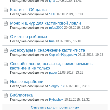
Последнее сообщение от
lynx
10.09.2020, 13:41
Кастинг - Общалка
Последнее сообщение от
SOG
07.10.2019, 16:13
Моно и шнур для кастинговой ловли
Последнее сообщение от
rufus2000
29.09.2019, 22:09
Отчеты о рыбалках
Последнее сообщение от
true
13.09.2019, 16:10
Аксессуары и снаряжение кастингиста
Последнее сообщение от
Сергей Фёдорович
05.11.2018, 19:23
Способы ловли, оснастки, применяемые в
кастинге и не только
Последнее сообщение от
paper
11.08.2017, 13:25
Новые наработки
Последнее сообщение от
Sergey 73
06.02.2016, 23:02
Библиотека
Последнее сообщение от
Rybachok
10.11.2015, 12:32
Отметить канал прочитанным