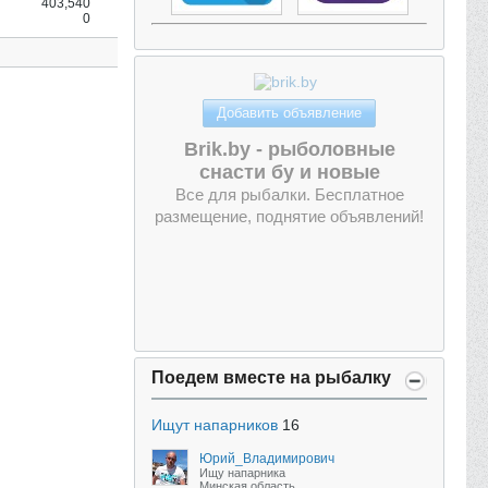
403,540
0
Добавить объявление
Brik.by - рыболовные
снасти бу и новые
Все для рыбалки. Бесплатное
размещение, поднятие объявлений!
Поедем вместе на рыбалку
Ищут напарников
16
Юрий_Владимирович
Ищу напарника
Минская область