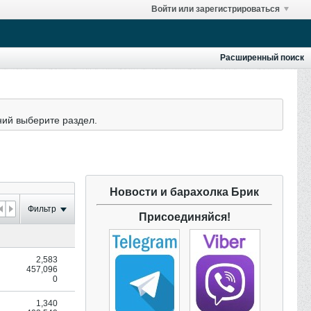
Войти или зарегистрироваться
Расширенный поиск
ний выберите раздел.
Новости и барахолка Брик
Фильтр
Присоединяйся!
2,583
457,096
0
1,340