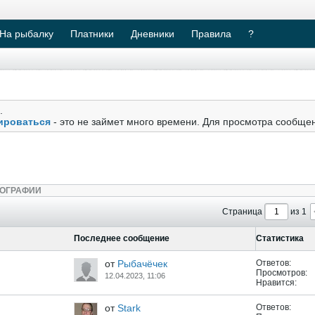
На рыбалку
Платники
Дневники
Правила
?
.
ироваться
- это не займет много времени. Для просмотра сообще
ОГРАФИИ
Страница
из 1
Последнее сообщение
Статистика
от
Рыбачёчек
Ответов:
Просмотров:
12.04.2023, 11:06
Нравится:
от
Stark
Ответов: