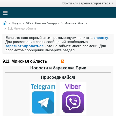
Войти или зарегистрироваться
Форум
БРИК. Регионы Беларуси
Минская область
911. Минская область
Если это ваш первый визит, рекомендуем почитать
справку
.
Для размещения своих сообщений необходимо
зарегистрироваться
- это не займет много времени. Для
просмотра сообщений выберите раздел.
911. Минская область
Новости и барахолка Брик
Присоединяйся!