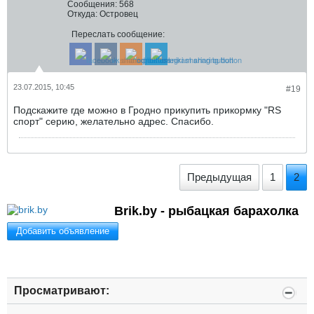
Сообщения:
568
Откуда:
Островец
Переслать сообщение:
23.07.2015, 10:45
#19
Подскажите где можно в Гродно прикупить прикормку "RS
спорт" серию, желательно адрес. Спасибо.
Предыдущая
1
2
Brik.by - рыбацкая барахолка
Добавить объявление
Просматривают: