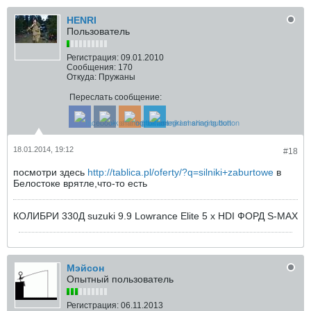
HENRI
Пользователь
Регистрация:
09.01.2010
Сообщения:
170
Откуда:
Пружаны
Переслать сообщение:
18.01.2014, 19:12
#18
посмотри здесь
http://tablica.pl/oferty/?q=silniki+zaburtowe
в
Белостоке врятле,что-то есть
КОЛИБРИ 330Д suzuki 9.9 Lowrance Elite 5 x HDI ФОРД S-MAX
Мэйсон
Опытный пользователь
Регистрация:
06.11.2013