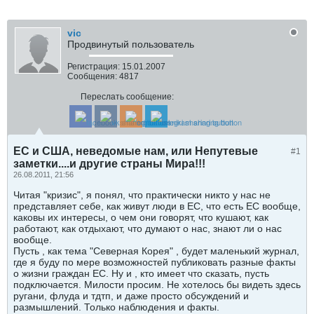
vic
Продвинутый пользователь
Регистрация:
15.01.2007
Сообщения:
4817
Переслать сообщение:
ЕС и США, неведомые нам, или Непутевые
#1
заметки....и другие страны Мира!!!
26.08.2011, 21:56
Читая "кризис", я понял, что практически никто у нас не
представляет себе, как живут люди в ЕС, что есть ЕС вообще,
каковы их интересы, о чем они говорят, что кушают, как
работают, как отдыхают, что думают о нас, знают ли о нас
вообще.
Пусть , как тема "Северная Корея" , будет маленький журнал,
где я буду по мере возможностей публиковать разные факты
о жизни граждан ЕС. Ну и , кто имеет что сказать, пусть
подключается. Милости просим. Не хотелось бы видеть здесь
ругани, флуда и тдтп, и даже просто обсуждений и
размышлений. Только наблюдения и факты.