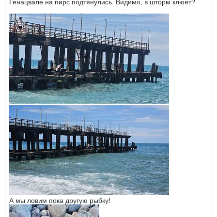
Генацвале на пирс подтянулись. Видимо, в шторм клюет?
А мы ловим пока другую рыбку!