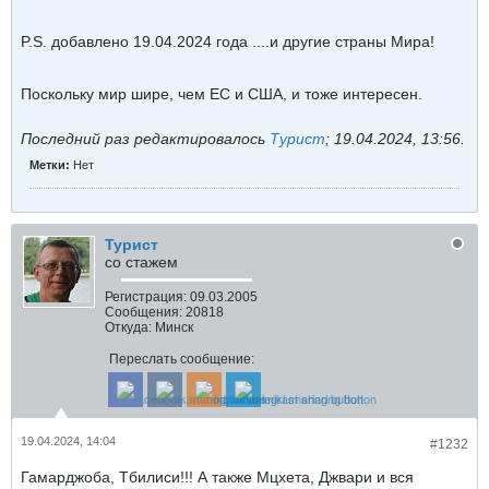
P.S. добавлено 19.04.2024 года ....и другие страны Мира!
Поскольку мир шире, чем ЕС и США, и тоже интересен.
Последний раз редактировалось
Турист
;
19.04.2024, 13:56
.
Метки:
Нет
Турист
со стажем
Регистрация:
09.03.2005
Сообщения:
20818
Откуда:
Минск
Переслать сообщение:
19.04.2024, 14:04
#1232
Гамарджоба, Тбилиси!!! А также Мцхета, Джвари и вся