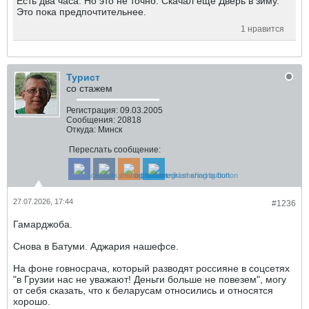
Есть два часа. Но это не точно. Скачал ещё Дверь в зиму.
Это пока предпочтительнее.
1 нравится
Турист
со стажем
Регистрация:
09.03.2005
Сообщения:
20818
Откуда:
Минск
Переслать сообщение:
27.07.2026, 17:44
#1236
Гамарджоба.
Снова в Батуми. Аджария нашефсе.
На фоне говносрача, который разводят россияне в соцсетях
"в Грузии нас не уважают! Деньги больше не повезем", могу
от себя сказать, что к беларусам относились и относятся
хорошо.