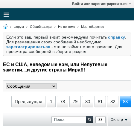
Войти или зарегистрироваться
Форум
Общий раздел
Не по теме
Мир, общество
Если это ваш первый визит, рекомендуем почитать
справку
.
Для размещения своих сообщений необходимо
зарегистрироваться
- это не займет много времени. Для
просмотра сообщений выберите раздел.
ЕС и США, неведомые нам, или Непутевые
заметки....и другие страны Мира!!!
Предыдущая
1
78
79
80
81
82
83
Фильтр