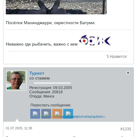
Посёлок Махинджаури, окрестности Батуми.
Неважно где рыбачить, важно с кем
5 Нравится:
Турист
со стажем
Регистрация:
09.03.2005
Сообщения:
20818
Откуда:
Минск
Переслать сообщение:
01.07.2025, 11:38
#1235