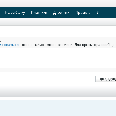
На рыбалку
Платники
Дневники
Правила
?
.
ироваться
- это не займет много времени. Для просмотра сообще
Предыдущ