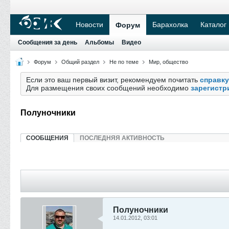
Новости
Барахолка
Каталог
Форум
Сообщения за день
Альбомы
Видео
Форум
Общий раздел
Не по теме
Мир, общество
Если это ваш первый визит, рекомендуем почитать
справку
Для размещения своих сообщений необходимо
зарегистр
Полуночники
СООБЩЕНИЯ
ПОСЛЕДНЯЯ АКТИВНОСТЬ
Полуночники
14.01.2012, 03:01