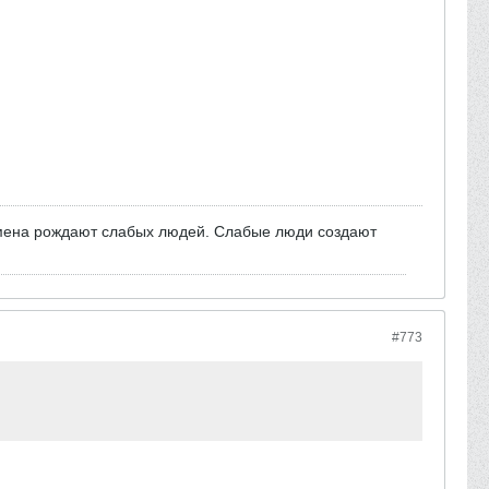
мена рождают слабых людей. Слабые люди создают
#773