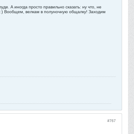
де. А иногда просто правильно сказать: ну что, не
и :) Вообщем, велкам в полуночную общалку! Заходим
#767