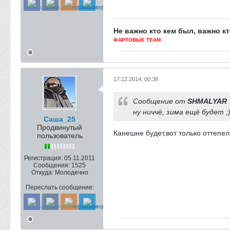
Не важно кто кем был, важно кт
ФАРТОВЫЕ TEAM
17.12.2014, 00:38
Сообщение от
SHMALYAR
ну ниччё, зима ещё будет ;)
Саша_25
Продвинутый
Канешне будет,вот только оттепель
пользователь
Регистрация:
05.11.2011
Сообщения:
1525
Откуда:
Молодечно
Переслать сообщение: