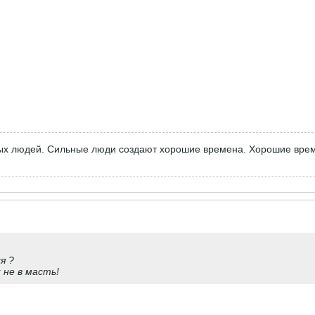
ых людей. Сильные люди создают хорошие времена. Хорошие вре
я ?
 не в масть!