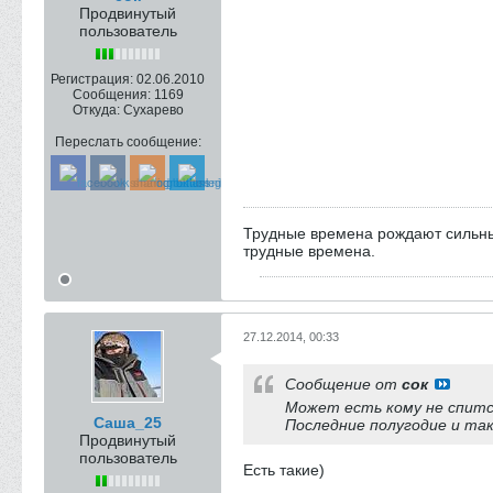
Продвинутый
пользователь
Регистрация:
02.06.2010
Сообщения:
1169
Откуда:
Сухарево
Переслать сообщение:
Трудные времена рождают сильн
трудные времена.
27.12.2014, 00:33
Сообщение от
сок
Может есть кому не спитс
Саша_25
Последние полугодие и так
Продвинутый
пользователь
Есть такие)