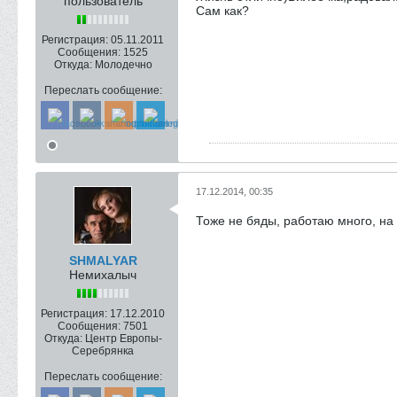
пользователь
Сам как?
Регистрация:
05.11.2011
Сообщения:
1525
Откуда:
Молодечно
Переслать сообщение:
17.12.2014, 00:35
Тоже не бяды, работаю много, на р
SHMALYAR
Немихалыч
Регистрация:
17.12.2010
Сообщения:
7501
Откуда:
Центр Европы-
Серебрянка
Переслать сообщение: