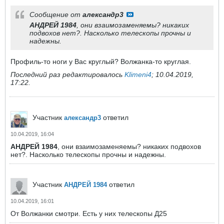
Сообщение от
александр3
АНДРЕЙ 1984
, они взаимозаменяемы? никаких
подвохов нет?. Насколько телескопы прочны и
надежны.
Профиль-то ноги у Вас круглый? Волжанка-то круглая.
Последний раз редактировалось
Klimeni4
;
10.04.2019,
17:22
.
Участник
ответил
александр3
10.04.2019, 16:04
АНДРЕЙ 1984
, они взаимозаменяемы? никаких подвохов
нет?. Насколько телескопы прочны и надежны.
Участник
ответил
АНДРЕЙ 1984
10.04.2019, 16:01
От Волжанки смотри. Есть у них телескопы Д25