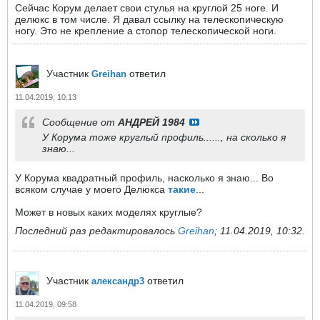
Сейчас Корум делает свои стулья на круглой 25 ноге. И
делюкс в том числе. Я давал ссылку на телескопическую
ногу. Это не крепление а стопор телескопической ноги.
Участник
ответил
Greihan
11.04.2019, 10:13
Сообщение от
АНДРЕЙ 1984
У Корума тоже круглый профиль......, на сколько я
знаю...
У Корума квадратный профиль, насколько я знаю... Во
всяком случае у моего Делюкса
такие
...
Может в новых каких моделях круглые?
Последний раз редактировалось
Greihan
;
11.04.2019, 10:32
.
Участник
ответил
александр3
11.04.2019, 09:58