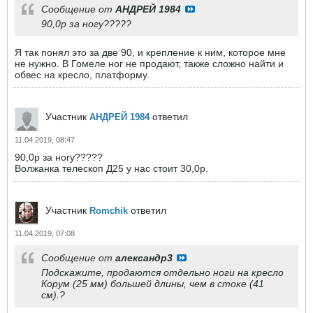
Сообщение от
АНДРЕЙ 1984
90,0р за ногу?????
Я так понял это за две 90, и крепление к ним, которое мне
не нужно. В Гомеле ног не продают, также сложно найти и
обвес на кресло, платформу.
Участник
ответил
АНДРЕЙ 1984
11.04.2019, 08:47
90,0р за ногу?????
Волжанка телескоп Д25 у нас стоит 30,0р.
Участник
ответил
Romchik
11.04.2019, 07:08
Сообщение от
александр3
Подскажите, продаются отдельно ноги на кресло
Корум (25 мм) большей длины, чем в стоке (41
см).?