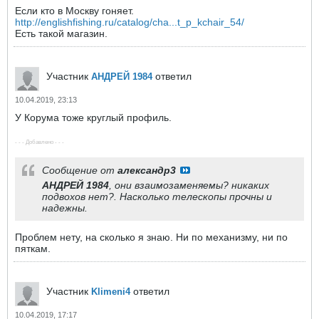
Если кто в Москву гоняет.
http://englishfishing.ru/catalog/cha...t_p_kchair_54/
Есть такой магазин.
Участник
ответил
АНДРЕЙ 1984
10.04.2019, 23:13
У Корума тоже круглый профиль.
- - - Добавлено - - -
Сообщение от
александр3
АНДРЕЙ 1984
, они взаимозаменяемы? никаких
подвохов нет?. Насколько телескопы прочны и
надежны.
Проблем нету, на сколько я знаю. Ни по механизму, ни по
пяткам.
Участник
ответил
Klimeni4
10.04.2019, 17:17