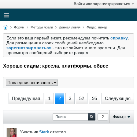
Войти или зарегистрироваться
Форум
Методы ловли
Донная ловля
Фидер, пикер
Если это ваш первый визит, рекомендуем почитать
справку
.
Для размещения своих сообщений необходимо
зарегистрироваться
- это не займет много времени. Для
просмотра сообщений выберите раздел.
Хорошо сидим: кресла, платформы, обвес
Предыдущая
1
2
3
52
95
Следующая
Фильтр
Участник
ответил
Stark