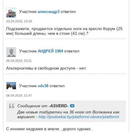
Участник
ответил
александр3
10.04.2019, 14:18
Подскажите, продаются отдельно ноги на кресло Корум (25
мм) большей длины, чем в стоке (41 см).?
Участник
ответил
АНДРЕЙ 1984
06.04.2019, 23:11
Альтернативы в свободном доступе - нет.
Участник
ответил
vdv38
06.04.2019, 21:47
Сообщение от
-ASVERD-
Две новые табуретки на 36 ноге от Волжанка как
вариант -
http://podsekai.by/platformi-obves/platformi
С ихними недрами в земле , дорого однако .