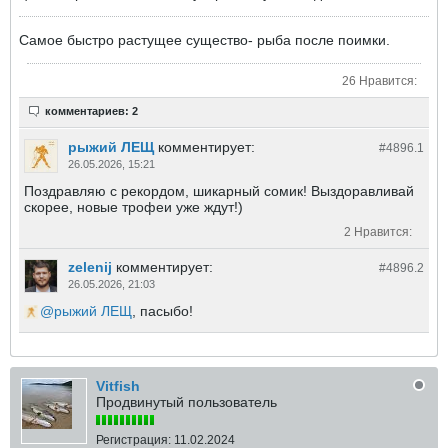
Самое быстро растущее существо- рыба после поимки.
26 Нравится:
комментариев: 2
рыжий ЛЕЩ
комментирует:
#4896.
1
26.05.2026, 15:21
Поздравляю с рекордом, шикарный сомик! Выздоравливай
скорее, новые трофеи уже ждут!)
2 Нравится:
zelenij
комментирует:
#4896.
2
26.05.2026, 21:03
рыжий ЛЕЩ
, пасыбо!
Vitfish
Продвинутый пользователь
Регистрация:
11.02.2024