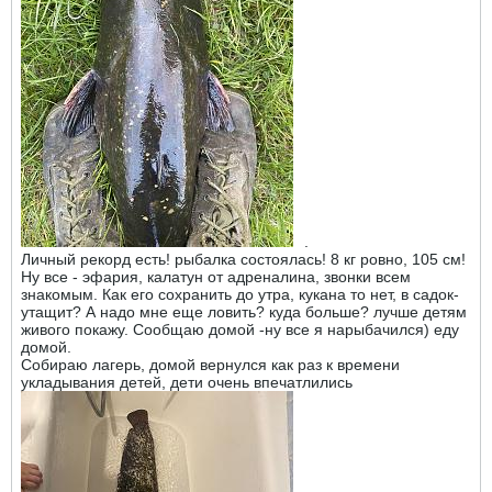
.
Личный рекорд есть! рыбалка состоялась! 8 кг ровно, 105 см!
Ну все - эфария, калатун от адреналина, звонки всем
знакомым. Как его сохранить до утра, кукана то нет, в садок-
утащит? А надо мне еще ловить? куда больше? лучше детям
живого покажу. Сообщаю домой -ну все я нарыбачился) еду
домой.
Собираю лагерь, домой вернулся как раз к времени
укладывания детей, дети очень впечатлились