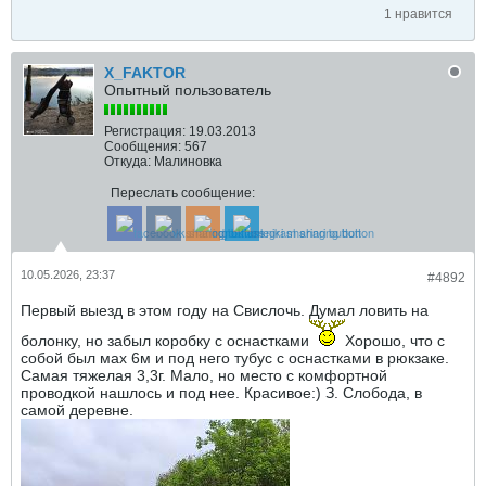
1 нравится
X_FAKTOR
Опытный пользователь
Регистрация:
19.03.2013
Сообщения:
567
Откуда:
Малиновка
Переслать сообщение:
10.05.2026, 23:37
#4892
Первый выезд в этом году на Свислочь. Думал ловить на
болонку, но забыл коробку с оснастками
Хорошо, что с
собой был мах 6м и под него тубус с оснастками в рюкзаке.
Самая тяжелая 3,3г. Мало, но место с комфортной
проводкой нашлось и под нее. Красивое:) З. Слобода, в
самой деревне.