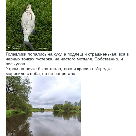
Голавлики попались на куку, а подлещ и страшненькая, вся в
черных точках густерка, на чистого мотыля. Собственно, и
весь улов.
Утром на речке было тепло, тихо и красиво. Изредка
моросило с неба, но не напрягало.