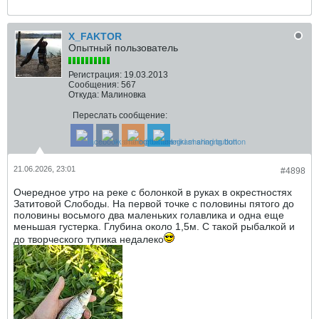
X_FAKTOR
Опытный пользователь
Регистрация:
19.03.2013
Сообщения:
567
Откуда:
Малиновка
Переслать сообщение:
21.06.2026, 23:01
#4898
Очередное утро на реке с болонкой в руках в окрестностях
Затитовой Слободы. На первой точке с половины пятого до
половины восьмого два маленьких голавлика и одна еще
меньшая густерка. Глубина около 1,5м. С такой рыбалкой и
до творческого тупика недалеко