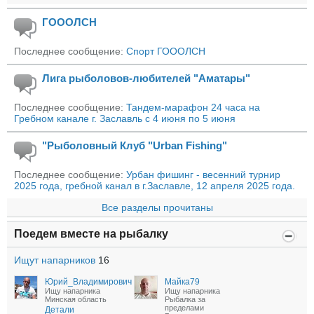
ГОООЛСН
Последнее сообщение:
Спорт ГОООЛСН
Лига рыболовов-любителей "Аматары"
Последнее сообщение:
Тандем-марафон 24 часа на
Гребном канале г. Заславль с 4 июня по 5 июня
"Рыболовный Клуб "Urban Fishing"
Последнее сообщение:
Урбан фишинг - весенний турнир
2025 года, гребной канал в г.Заславле, 12 апреля 2025 года.
Все разделы прочитаны
Поедем вместе на рыбалку
Ищут напарников
16
Юрий_Владимирович
Майка79
Ищу напарника
Ищу напарника
Минская область
Рыбалка за
пределами
Детали