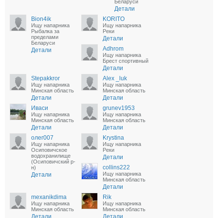
Беларуси
Детали
Bion4ik
KORITO
Ищу напарника
Ищу напарника
Рыбалка за
Реки
пределами
Детали
Беларуси
Adhrom
Детали
Ищу напарника
Брест спортивный
Детали
Stepakkror
Alex _luk
Ищу напарника
Ищу напарника
Минская область
Минская область
Детали
Детали
Иваси
grunev1953
Ищу напарника
Ищу напарника
Минская область
Минская область
Детали
Детали
олег007
Krystina
Ищу напарника
Ищу напарника
Осиповичское
Реки
водохранилище
Детали
(Осиповичский р-
collins222
н)
Ищу напарника
Детали
Минская область
Детали
mexanikdima
Rik
Ищу напарника
Ищу напарника
Минская область
Минская область
Детали
Детали