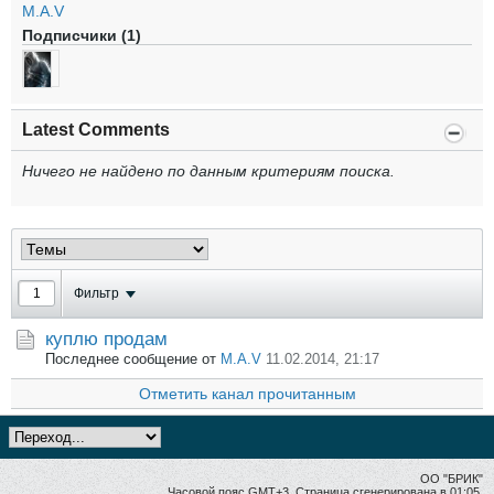
M.A.V
Подписчики (1)
Latest Comments
Ничего не найдено по данным критериям поиска.
Фильтр
куплю продам
Последнее сообщение от
M.A.V
11.02.2014, 21:17
Отметить канал прочитанным
ОО "БРИК"
Часовой пояс GMT+3. Страница сгенерирована в 01:05.