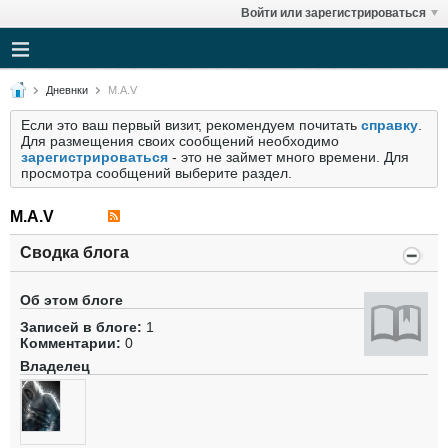
Войти или зарегистрироваться
Дневнки
M.A.V
Если это ваш первый визит, рекомендуем почитать
справку
.
Для размещения своих сообщений необходимо
зарегистрироваться
- это не займет много времени. Для
просмотра сообщений выберите раздел.
M.A.V
Сводка блога
Об этом блоге
Записей в блоге:
1
Комментарии:
0
Владелец