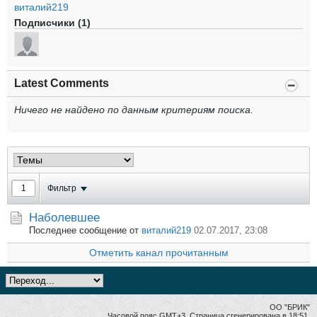
виталий219
Подписчики (1)
Latest Comments
Ничего не найдено по данным критериям поиска.
Фильтр
Наболевшее
Последнее сообщение от
виталий219
02.07.2017, 23:08
Отметить канал прочитанным
ОО "БРИК"
Часовой пояс GMT+3. Страница сгенерирована в 18:51.