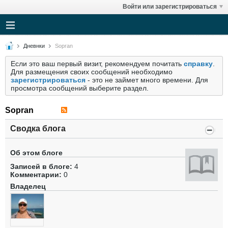
Войти или зарегистрироваться
Дневнки
Sopran
Если это ваш первый визит, рекомендуем почитать
справку
.
Для размещения своих сообщений необходимо
зарегистрироваться
- это не займет много времени. Для
просмотра сообщений выберите раздел.
Sopran
Сводка блога
Об этом блоге
Записей в блоге:
4
Комментарии:
0
Владелец