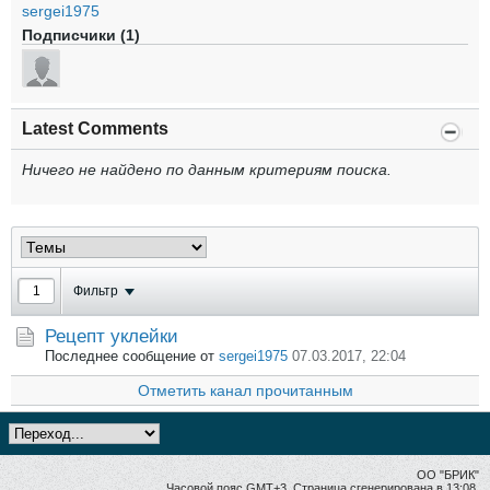
sergei1975
Подписчики (1)
Latest Comments
Ничего не найдено по данным критериям поиска.
Фильтр
Рецепт уклейки
Последнее сообщение от
sergei1975
07.03.2017, 22:04
Отметить канал прочитанным
ОО "БРИК"
Часовой пояс GMT+3. Страница сгенерирована в 13:08.