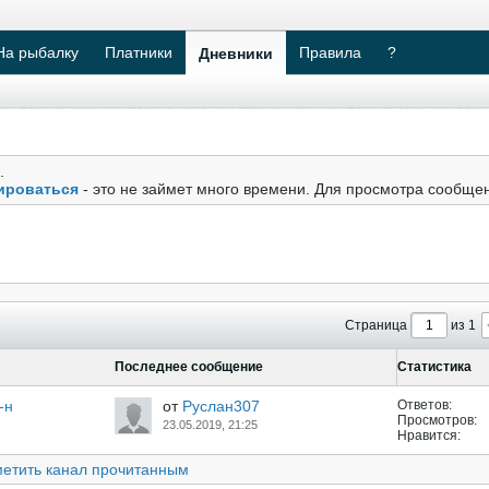
На рыбалку
Платники
Правила
?
Дневники
.
ироваться
- это не займет много времени. Для просмотра сообще
Страница
из 1
Последнее сообщение
Статистика
-н
от
Руслан307
Ответов:
Просмотров:
23.05.2019, 21:25
Нравится:
етить канал прочитанным