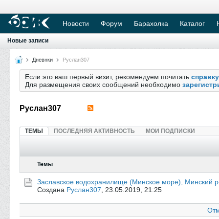
Новости
Форум
Барахолка
Каталог
Новые записи
Дневнки
Руслан307
Если это ваш первый визит, рекомендуем почитать
справку
Для размещения своих сообщений необходимо
зарегистр
Руслан307
ТЕМЫ
ПОСЛЕДНЯЯ АКТИВНОСТЬ
МОИ ПОДПИСКИ
Темы
Заславское водохранилище (Минское море), Минский р
Создана
Руслан307
,
23.05.2019, 21:25
Отм