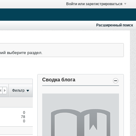
Войти или зарегистрироваться
Расширенный поиск
ний выберите раздел.
Сводка блога
Фильтр
0
78
0