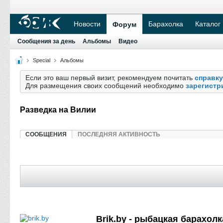
Новости
Барахолка
Каталог
Форум
Сообщения за день
Альбомы
Видео
Special
Альбомы
Если это ваш первый визит, рекомендуем почитать
справку
Для размещения своих сообщений необходимо
зарегистр
Разведка на Вилии
СООБЩЕНИЯ
ПОСЛЕДНЯЯ АКТИВНОСТЬ
Brik.by - рыбацкая барахолк