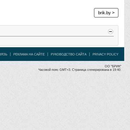
brik.by >
ВЯЗЬ
РЕКЛАМА НА САЙТЕ
РУКОВОДСТВО САЙТА
PRIVACY POLICY
ОО "БРИК"
Часовой пояс GMT+3. Страница сгенерирована в 19:40.