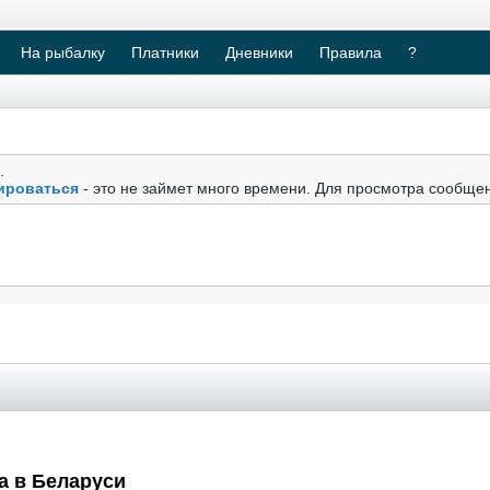
На рыбалку
Платники
Дневники
Правила
?
.
ироваться
- это не займет много времени. Для просмотра сообще
а
в Беларуси