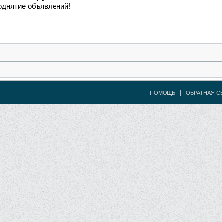
однятие объявлений!
ПОМОЩЬ
ОБРАТНАЯ С