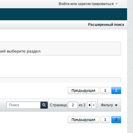
Войти или зарегистрироваться
Расширенный поиск
ний выберите раздел.
Предыдущая
1
2
Страница
из 2
Фильтр
Предыдущая
1
2