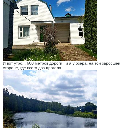
И вот утро... 600 метров дороги , и я у озера, на той заросшей
стороне, где всего два прогала.