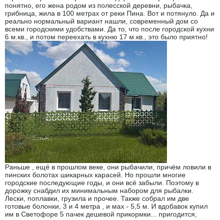
понятно, его жена родом из полесской деревни, рыбачка,
грибница, жила в 100 метрах от реки Пина. Вот и потянуло. Да и
реально нормальный вариант нашли, современный дом со
всеми городскими удобствами. Да то, что после городской кухни
6 м.кв., и потом переехать в кухню 17 м.кв., это было приятно!
Раньше , ещё в прошлом веке, они рыбачили, причём ловили в
пинских болотах шикарных карасей. Но прошли многие
городские последующие годы, и они всё забыли. Поэтому в
дорожку снабдил их минимальным набором для рыбалки.
Лески, поплавки, грузила и прочее. Также собрал им две
готовые болонки, 3 и 4 метра , и мах - 5,5 м. И вдобавок купил
им в Светофоре 5 пачек дешевой прикормки... пригодится,