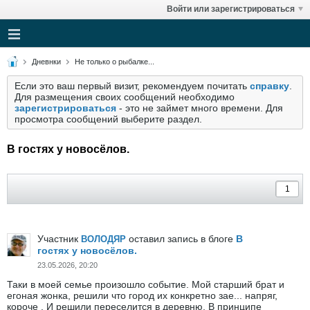
Войти или зарегистрироваться
Дневнки
Не только о рыбалке...
Если это ваш первый визит, рекомендуем почитать
справку
.
Для размещения своих сообщений необходимо
зарегистрироваться
- это не займет много времени. Для
просмотра сообщений выберите раздел.
В гостях у новосёлов.
Участник
оставил запись в блоге
В
ВОЛОДЯР
гостях у новосёлов.
23.05.2026, 20:20
Таки в моей семье произошло событие. Мой старший брат и
егоная жонка, решили что город их конкретно зае... напряг,
короче . И решили переселится в деревню. В принципе