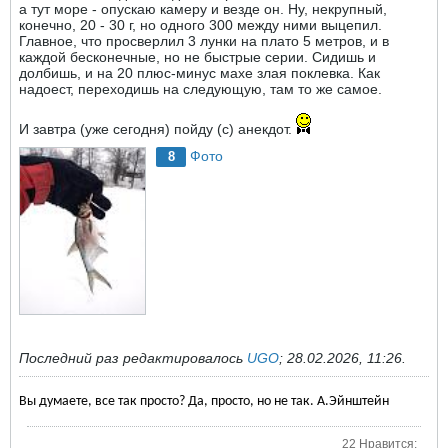
а тут море - опускаю камеру и везде он. Ну, некрупный,
конечно, 20 - 30 г, но одного 300 между ними выцепил.
Главное, что просверлил 3 лунки на плато 5 метров, и в
каждой бесконечные, но не быстрые серии. Сидишь и
долбишь, и на 20 плюс-минус махе злая поклевка. Как
надоест, переходишь на следующую, там то же самое.
И завтра (уже сегодня) пойду (с) анекдот.
Фото
8
Последний раз редактировалось
UGO
;
28.02.2026, 11:26
.
Вы думаете, все так просто? Да, просто, но не так. А.Эйнштейн
22 Нравится: