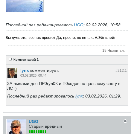
Последний раз редактировалось
UGO
;
02.02.2026, 10:58
.
Вы думаете, все так просто? Да, просто, но не так. А.Эйнштейн
19 Нравится:
Комментарий 1
lynx
комментирует:
#212.
1
03.02.2026, 00:44
3А лыжами для ПР0гул0К и П0ходов по цэльному снегу в
ЛС=)
Последний раз редактировалось
lynx
;
03.02.2026, 01:29
.
UGO
Старый вредный