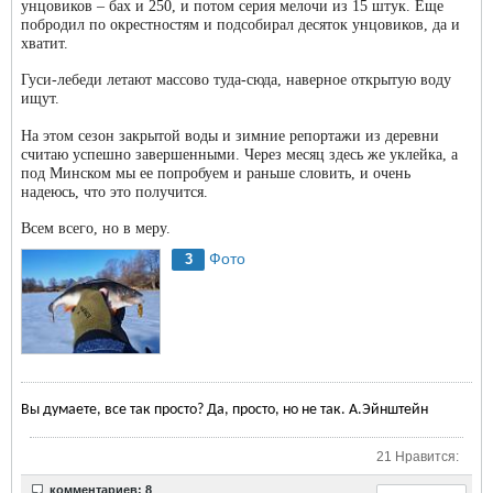
унцовиков – бах и 250, и потом серия мелочи из 15 штук. Еще
побродил по окрестностям и подсобирал десяток унцовиков, да и
хватит.
Гуси-лебеди летают массово туда-сюда, наверное открытую воду
ищут.
На этом сезон закрытой воды и зимние репортажи из деревни
считаю успешно завершенными. Через месяц здесь же уклейка, а
под Минском мы ее попробуем и раньше словить, и очень
надеюсь, что это получится.
Всем всего, но в меру.
Фото
3
Вы думаете, все так просто? Да, просто, но не так. А.Эйнштейн
21 Нравится:
комментариев: 8