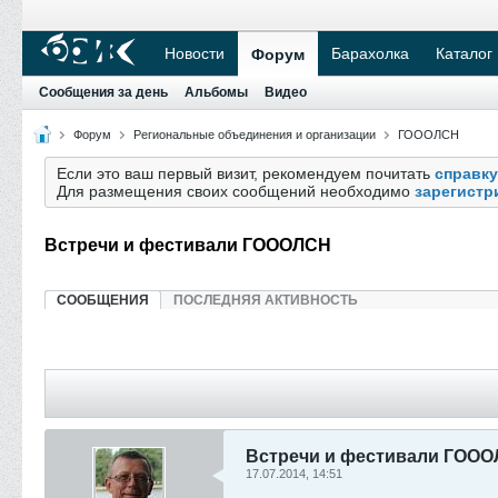
Новости
Барахолка
Каталог
Форум
Сообщения за день
Альбомы
Видео
Форум
Региональные объединения и организации
ГОООЛСН
Если это ваш первый визит, рекомендуем почитать
справку
Для размещения своих сообщений необходимо
зарегистр
Встречи и фестивали ГОООЛСН
СООБЩЕНИЯ
ПОСЛЕДНЯЯ АКТИВНОСТЬ
Встречи и фестивали ГОО
17.07.2014, 14:51