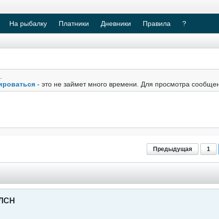
На рыбалку
Платники
Дневники
Правила
?
.
ироваться
- это не займет много времени. Для просмотра сообще
Предыдущая
1
ОЛСН