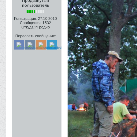
Продвинутый
пользователь
Регистрация:
27.10.2010
Сообщения:
1532
Откуда:
г.Гродно
Переслать сообщение: