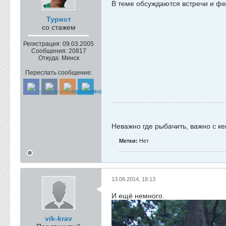
В теме обсуждаются встречи и фе
Турист
со стажем
Регистрация:
09.03.2005
Сообщения:
20817
Откуда:
Минск
Переслать сообщение:
Неважно где рыбачить, важно с к
Метки:
Нет
13.08.2014, 18:13
И ещё немного.
vik-krav