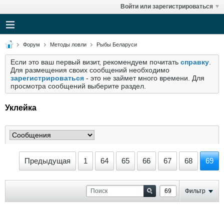
Войти или зарегистрироваться
Форум
Методы ловли
Рыбы Беларуси
Если это ваш первый визит, рекомендуем почитать
справку
.
Для размещения своих сообщений необходимо
зарегистрироваться
- это не займет много времени. Для
просмотра сообщений выберите раздел.
Уклейка
Предыдущая
1
64
65
66
67
68
69
Фильтр