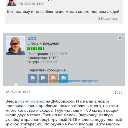
05.05.2026, 13:00
Вот поэтому и не люблю такие места со скоплением людей.
2 Нравится:
UGO
Старый вредный
Регистрация:
12.03.2005
Сообщения:
19163
Откуда:
а/г Лесной
Переслать сообщение:
12.05.2026, 10:23
#1029
Вчера
ловил уклейку
на Дубровском. И с начала ловли
проявилась одна проблема: поклевок очень много, но также
много холостых и сходов. Глубина ловли - 80 см при общей
около двух метров. Грешил на мелочь (верховку, мелкую
уклейку и красноперку), крупный №16 и слегка подтупленный
крючок. Интересно, что окуня не было вообще, и эту мелочь