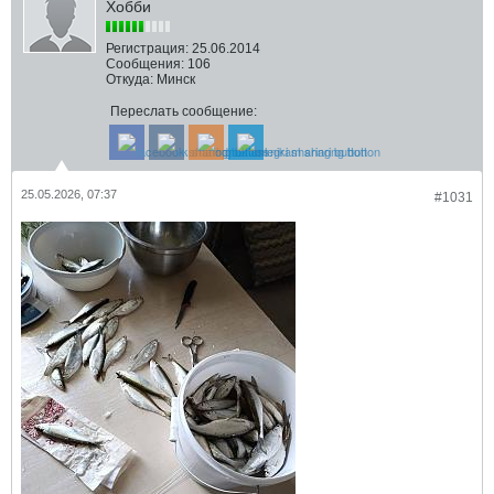
Хобби
Регистрация:
25.06.2014
Сообщения:
106
Откуда:
Минск
Переслать сообщение:
25.05.2026, 07:37
#1031