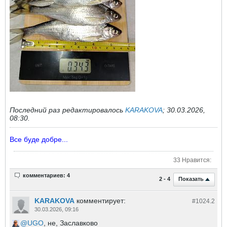
Последний раз редактировалось
KARAKOVA
;
30.03.2026,
08:30
.
Все буде добре...
33 Нравится:
комментариев: 4
Показать
2 - 4
KARAKOVA
комментирует:
#1024.
2
30.03.2026, 09:16
UGO
, не, Заславково