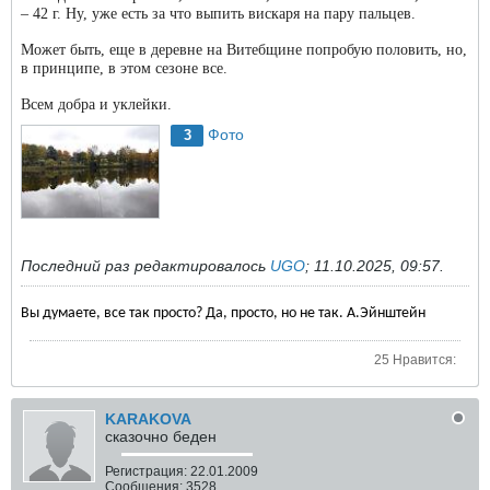
– 42 г. Ну, уже есть за что выпить вискаря на пару пальцев.
Может быть, еще в деревне на Витебщине попробую половить, но,
в принципе, в этом сезоне все.
Всем добра и уклейки.
Фото
3
Последний раз редактировалось
UGO
;
11.10.2025, 09:57
.
Вы думаете, все так просто? Да, просто, но не так. А.Эйнштейн
25 Нравится:
KARAKOVA
сказочно беден
Регистрация:
22.01.2009
Сообщения:
3528