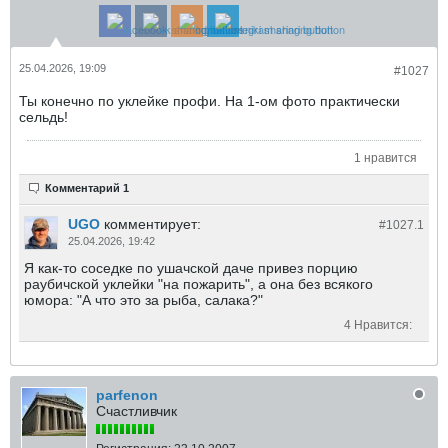
25.04.2026, 19:09
#1027
Ты конечно по уклейке профи. На 1-ом фото практически
сельдь!
1 нравится
Комментарий 1
UGO
комментирует:
#1027.
1
25.04.2026, 19:42
Я как-то соседке по ушачской даче привез порцию
раубичской уклейки "на пожарить", а она без всякого
юмора: "А что это за рыба, салака?"
4 Нравится:
parfenon
Счастливчик