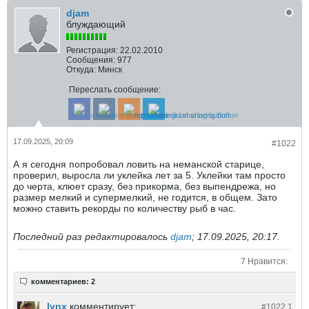
djam
блуждающий
Регистрация:
22.02.2010
Сообщения:
977
Откуда:
Минск
Переслать сообщение:
17.09.2025, 20:09
#1022
А я сегодня попробовал ловить на неманской старице,
проверил, выросла ли уклейка лет за 5. Уклейки там просто
до черта, клюет сразу, без прикорма, без выпендрежа, но
размер мелкий и супермелкий, не годится, в общем. Зато
можно ставить рекорды по количеству рыб в час.
Последний раз редактировалось
djam
;
17.09.2025, 20:17
.
7 Нравится:
комментариев: 2
lynx
комментирует:
#1022.
1