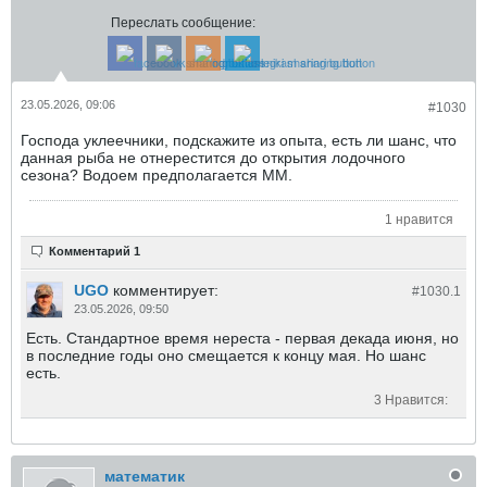
Переслать сообщение:
23.05.2026, 09:06
#1030
Господа уклеечники, подскажите из опыта, есть ли шанс, что
данная рыба не отнерестится до открытия лодочного
сезона? Водоем предполагается ММ.
1 нравится
Комментарий 1
UGO
комментирует:
#1030.
1
23.05.2026, 09:50
Есть. Стандартное время нереста - первая декада июня, но
в последние годы оно смещается к концу мая. Но шанс
есть.
3 Нравится:
математик