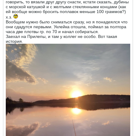
говорить, то вязали друг другу снасти, кстати сказать, дубины
с морской катушкой и с желтыми стеклянными концами (как
ей вообще можно бросить поплавок меньше 100 граммов?)
х.з.
Вообщем нужно было сниматься сразу, но я понадеялся что
они сдадутся первыми. Уклейка отошла, поймал за полтора
часа две плотвы гр. по 70 и начал собираться.
Заехал на Прилепы, и там у коллег не особо. Вот такая
история.