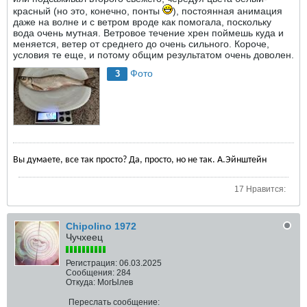
красный (но это, конечно, понты
), постоянная анимация
даже на волне и с ветром вроде как помогала, поскольку
вода очень мутная. Ветровое течение хрен поймешь куда и
меняется, ветер от среднего до очень сильного. Короче,
условия те еще, и потому общим результатом очень доволен.
Фото
3
Вы думаете, все так просто? Да, просто, но не так. А.Эйнштейн
17 Нравится:
Chipolino 1972
Чучхеец
Регистрация:
06.03.2025
Сообщения:
284
Откуда:
МогЫлев
Переслать сообщение: