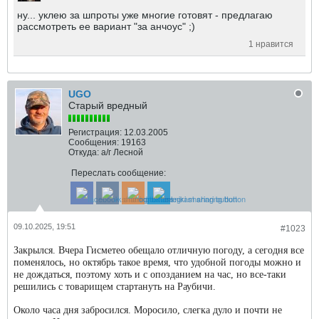
ну... уклею за шпроты уже многие готовят - предлагаю
рассмотреть ее вариант "за анчоус" ;)
1 нравится
UGO
Старый вредный
Регистрация:
12.03.2005
Сообщения:
19163
Откуда:
а/г Лесной
Переслать сообщение:
09.10.2025, 19:51
#1023
Закрылся. Вчера Гисметео обещало отличную погоду, а сегодня все
поменялось, но октябрь такое время, что удобной погоды можно и
не дождаться, поэтому хоть и с опозданием на час, но все-таки
решились с товарищем стартануть на Раубичи.
Около часа дня забросился. Моросило, слегка дуло и почти не