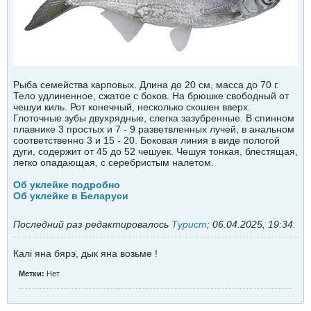
Рыба семейства карповых. Длина до 20 см, масса до 70 г.
Тело удлиненное, сжатое с боков. На брюшке свободный от
чешуи киль. Рот конечный, несколько скошен вверх.
Глоточные зубы двухрядные, слегка зазубренные. В спинном
плавнике 3 простых и 7 - 9 разветвленных лучей, в анальном
соответственно 3 и 15 - 20. Боковая линия в виде пологой
дуги, содержит от 45 до 52 чешуек. Чешуя тонкая, блестящая,
легко опадающая, с серебристым налетом.
Об уклейке подробно
Об уклейке в Беларуси
Последний раз редактировалось
Турист
;
06.04.2025, 19:34
.
Калi яна бярэ, дык яна возьме !
Метки:
Нет