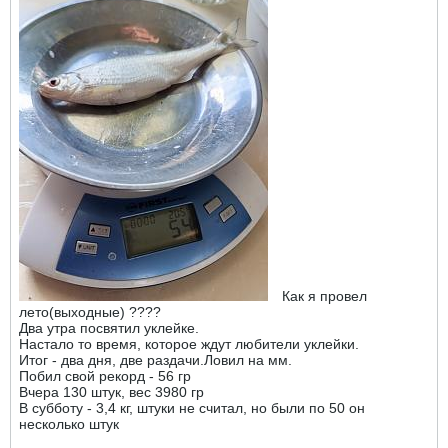
Как я провел
лето(выходные) ????
Два утра посвятил уклейке.
Настало то время, которое ждут любители уклейки.
Итог - два дня, две раздачи.Ловил на мм.
Побил свой рекорд - 56 гр
Вчера 130 штук, вес 3980 гр
В субботу - 3,4 кг, штуки не считал, но были по 50 он
несколько штук