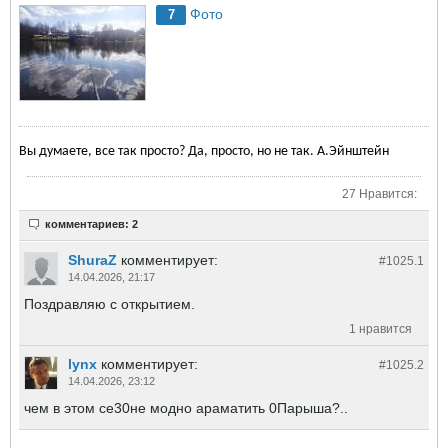
Фото
7
Вы думаете, все так просто? Да, просто, но не так. А.Эйнштейн
27 Нравится:
комментариев: 2
ShuraZ
комментирует:
#1025.
1
14.04.2026, 21:17
Поздравляю с открытием.
1 нравится
lynx
комментирует:
#1025.
2
14.04.2026, 23:12
чем в этом се30не модно араматить 0Парыша?..