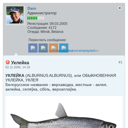
Dain
Администратор
Регистрация:
09.03.2005
Сообщения:
4172
Откуда:
Minsk, Belarus
Переслать сообщение:
Уклейка
#1
02.11.2006, 14:18
УКЛЕЙКА
(ALBURNUS ALBURNUS), или ОБЫКНОВЕННАЯ
УКЛЕЙКА, УКЛЕЯ
Белорусское название - верхаводка, местные - аклея,
аклейка, сяляўка, сiбiль, верхаплаўка.