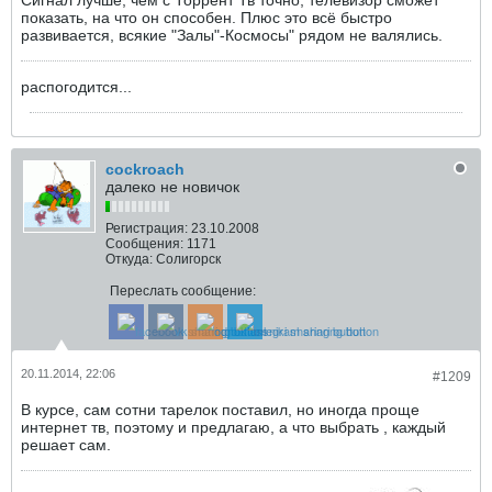
Сигнал лучше, чем с Торрент Тв точно, телевизор сможет
показать, на что он способен. Плюс это всё быстро
развивается, всякие "Залы"-Космосы" рядом не валялись.
распогодится...
cockroach
далеко не новичок
Регистрация:
23.10.2008
Сообщения:
1171
Откуда:
Солигорск
Переслать сообщение:
20.11.2014, 22:06
#1209
В курсе, сам сотни тарелок поставил, но иногда проще
интернет тв, поэтому и предлагаю, а что выбрать , каждый
решает сам.