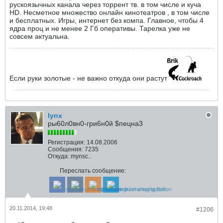
рускоязычных канала через торрент тв. в том числе и куча
HD. Несметное множество онлайн кинотеатров , в том числе
и бесплатных. Игры, интернет без компа. Главное, чтобы 4
ядра проц и не менее 2 Гб оперативы. Тарелка уже не
совсем актуальна.
Если руки золотые - не важно откуда они растут
lynx
ры60л0вн0-гри6н0й $пецна3
Регистрация:
14.08.2006
Сообщения:
7235
Откуда:
mynsc..
Переслать сообщение:
20.11.2014, 19:48
#1206