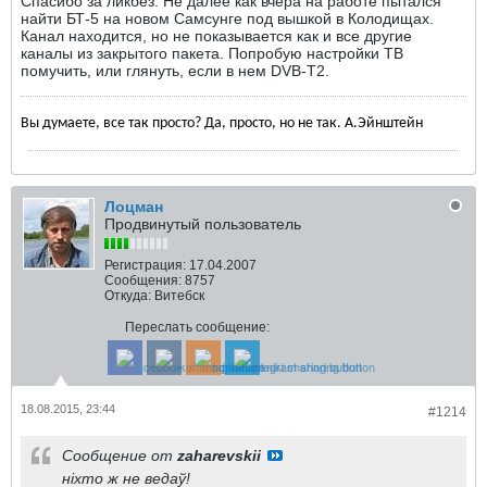
Спасибо за ликбез. Не далее как вчера на работе пытался
найти БТ-5 на новом Самсунге под вышкой в Колодищах.
Канал находится, но не показывается как и все другие
каналы из закрытого пакета. Попробую настройки ТВ
помучить, или глянуть, если в нем DVB-T2.
Вы думаете, все так просто? Да, просто, но не так. А.Эйнштейн
Лоцман
Продвинутый пользователь
Регистрация:
17.04.2007
Сообщения:
8757
Откуда:
Витебск
Переслать сообщение:
18.08.2015, 23:44
#1214
Сообщение от
zaharevskii
ніхто ж не ведаў!