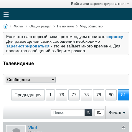
Войти или зарегистрироваться
Форум
Общий раздел
Не по теме
Мир, общество
Если это ваш первый визит, рекомендуем почитать
справку
.
Для размещения своих сообщений необходимо
зарегистрироваться
- это не займет много времени. Для
просмотра сообщений выберите раздел.
Телевидение
Предыдущая
1
76
77
78
79
80
81
Фильтр
Vlad