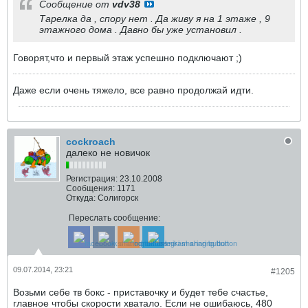
Сообщение от
vdv38
Тарелка да , спору нет . Да живу я на 1 этаже , 9
этажного дома . Давно бы уже установил .
Говорят,что и первый этаж успешно подключают ;)
Даже если очень тяжело, все равно продолжай идти.
cockroach
далеко не новичок
Регистрация:
23.10.2008
Сообщения:
1171
Откуда:
Солигорск
Переслать сообщение:
09.07.2014, 23:21
#1205
Возьми себе тв бокс - приставочку и будет тебе счастье,
главное чтобы скорости хватало. Если не ошибаюсь, 480