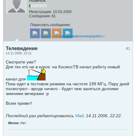
Новичок
Регистрация:
10.03.2005
Сообщения:
81
Переслать сообщение:
Телевидение
#1
14.11.2006, 22:11
Смотрите уже?
Для тех кто не в курсе: на КосмосТВ начал работу новый
канал для
Пока идет в тестовом режиме на частоте 199 МГц. Пару дней
посмотрел - вроде ничего - будет чем заняться долгими
зимними вечерами :p
Всем привет!
Последний раз редактировалось
Vlad
;
14.11.2006, 22:22
.
Метки:
Нет