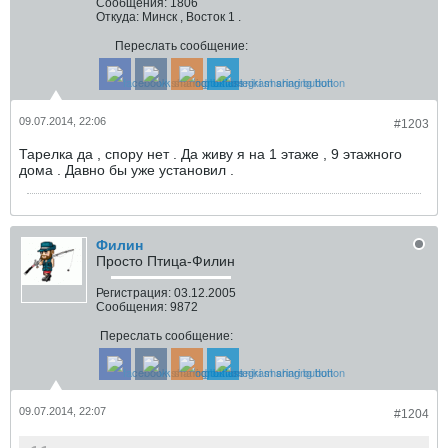
Сообщения:
1806
Откуда:
Минск , Восток 1 .
Переслать сообщение:
09.07.2014, 22:06
#1203
Тарелка да , спору нет . Да живу я на 1 этаже , 9 этажного
дома . Давно бы уже установил .
Филин
Просто Птица-Филин
Регистрация:
03.12.2005
Сообщения:
9872
Переслать сообщение:
09.07.2014, 22:07
#1204