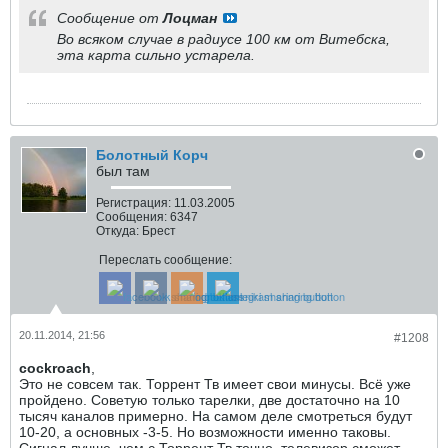
Сообщение от
Лоцман
Во всяком случае в радиусе 100 км от Витебска,
эта карта сильно устарела.
Болотный Корч
был там
Регистрация:
11.03.2005
Сообщения:
6347
Откуда:
Брест
Переслать сообщение:
20.11.2014, 21:56
#1208
cockroach
,
Это не совсем так. Торрент Тв имеет свои минусы. Всё уже
пройдено. Советую только тарелки, две достаточно на 10
тысяч каналов примерно. На самом деле смотреться будут
10-20, а основных -3-5. Но возможности именно таковы.