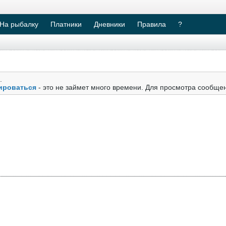
На рыбалку
Платники
Дневники
Правила
?
.
ироваться
- это не займет много времени. Для просмотра сообще