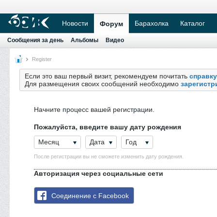
Новости
Барахолка
Каталог
Форум
Сообщения за день
Альбомы
Видео
Register
Если это ваш первый визит, рекомендуем почитать
справку
Для размещения своих сообщений необходимо
зарегистр
Начните процесс вашей регистрации.
Пожалуйста, введите вашу дату рождения
Месяц
Дата
Год
После регистрации вы не сможете изменить дату рождения.
Авторизация через социальные сети
Соединение с Facebook