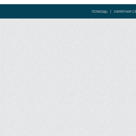
ПОМОЩЬ
ОБРАТНАЯ С