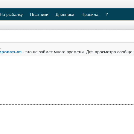
На рыбалку
Платники
Дневники
Правила
?
.
ироваться
- это не займет много времени. Для просмотра сообще