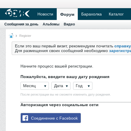
Новости
Барахолка
Каталог
Форум
Сообщения за день
Альбомы
Видео
Register
Если это ваш первый визит, рекомендуем почитать
справку
Для размещения своих сообщений необходимо
зарегистр
Начните процесс вашей регистрации.
Пожалуйста, введите вашу дату рождения
Месяц
Дата
Год
После регистрации вы не сможете изменить дату рождения.
Авторизация через социальные сети
Соединение с Facebook