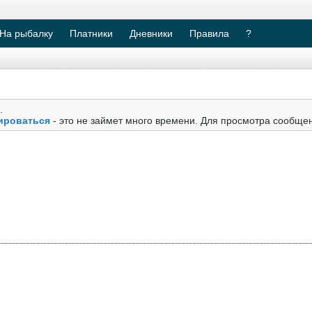
На рыбалку
Платники
Дневники
Правила
?
.
ироваться
- это не займет много времени. Для просмотра сообще