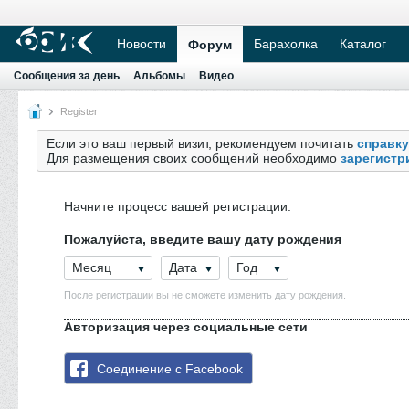
Новости
Барахолка
Каталог
Форум
Сообщения за день
Альбомы
Видео
Register
Если это ваш первый визит, рекомендуем почитать
справку
Для размещения своих сообщений необходимо
зарегистр
Начните процесс вашей регистрации.
Пожалуйста, введите вашу дату рождения
Месяц
Дата
Год
После регистрации вы не сможете изменить дату рождения.
Авторизация через социальные сети
Соединение с Facebook