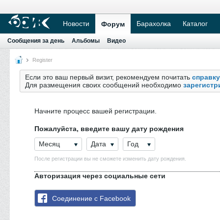
Новости
Барахолка
Каталог
Форум
Сообщения за день
Альбомы
Видео
Register
Если это ваш первый визит, рекомендуем почитать
справку
Для размещения своих сообщений необходимо
зарегистр
Начните процесс вашей регистрации.
Пожалуйста, введите вашу дату рождения
Месяц
Дата
Год
После регистрации вы не сможете изменить дату рождения.
Авторизация через социальные сети
Соединение с Facebook