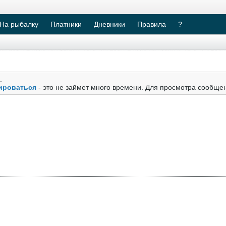
На рыбалку
Платники
Дневники
Правила
?
.
ироваться
- это не займет много времени. Для просмотра сообще