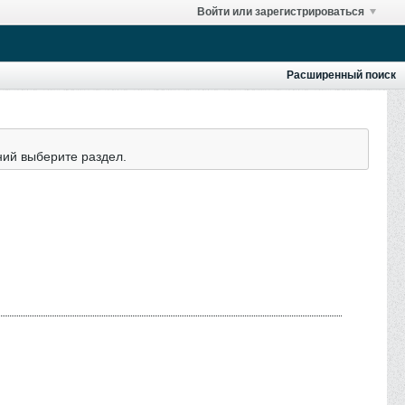
Войти или зарегистрироваться
Расширенный поиск
ний выберите раздел.