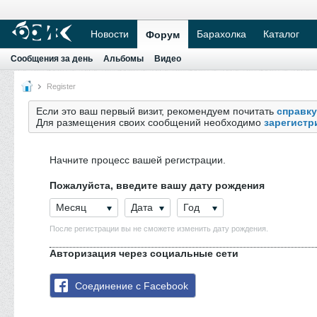
Новости
Барахолка
Каталог
Форум
Сообщения за день
Альбомы
Видео
Register
Если это ваш первый визит, рекомендуем почитать
справку
Для размещения своих сообщений необходимо
зарегистр
Начните процесс вашей регистрации.
Пожалуйста, введите вашу дату рождения
Месяц
Дата
Год
После регистрации вы не сможете изменить дату рождения.
Авторизация через социальные сети
Соединение с Facebook