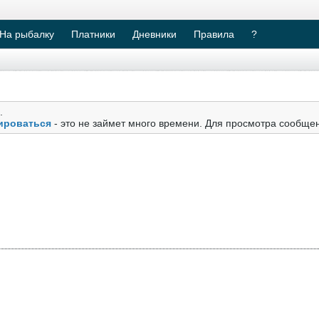
На рыбалку
Платники
Дневники
Правила
?
.
ироваться
- это не займет много времени. Для просмотра сообще