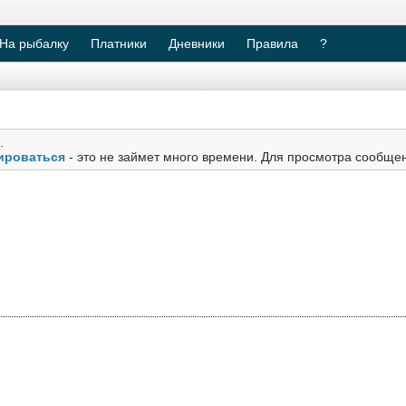
На рыбалку
Платники
Дневники
Правила
?
.
ироваться
- это не займет много времени. Для просмотра сообще