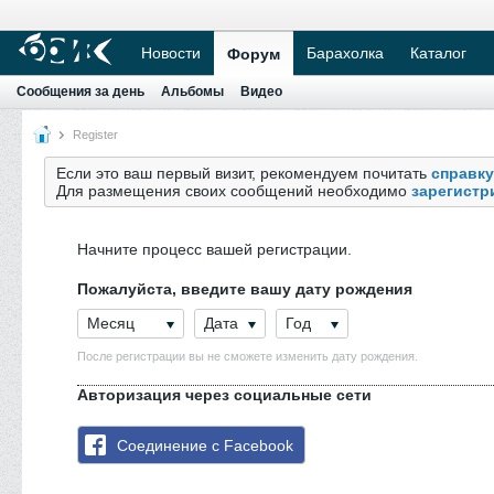
Новости
Барахолка
Каталог
Форум
Сообщения за день
Альбомы
Видео
Register
Если это ваш первый визит, рекомендуем почитать
справку
Для размещения своих сообщений необходимо
зарегистр
Начните процесс вашей регистрации.
Пожалуйста, введите вашу дату рождения
Месяц
Дата
Год
После регистрации вы не сможете изменить дату рождения.
Авторизация через социальные сети
Соединение с Facebook