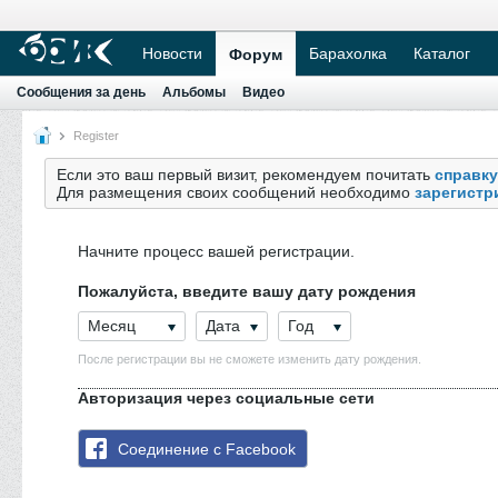
Новости
Барахолка
Каталог
Форум
Сообщения за день
Альбомы
Видео
Register
Если это ваш первый визит, рекомендуем почитать
справку
Для размещения своих сообщений необходимо
зарегистр
Начните процесс вашей регистрации.
Пожалуйста, введите вашу дату рождения
Месяц
Дата
Год
После регистрации вы не сможете изменить дату рождения.
Авторизация через социальные сети
Соединение с Facebook