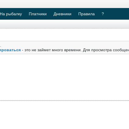
На рыбалку
Платники
Дневники
Правила
?
.
ироваться
- это не займет много времени. Для просмотра сообще