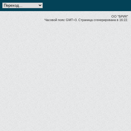
ОО "БРИК"
Часовой пояс GMT+3. Страница сгенерирована в 16:22.