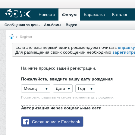
Новости
Барахолка
Каталог
Форум
Сообщения за день
Альбомы
Видео
Register
Если это ваш первый визит, рекомендуем почитать
справку
Для размещения своих сообщений необходимо
зарегистр
Начните процесс вашей регистрации.
Пожалуйста, введите вашу дату рождения
Месяц
Дата
Год
После регистрации вы не сможете изменить дату рождения.
Авторизация через социальные сети
Соединение с Facebook