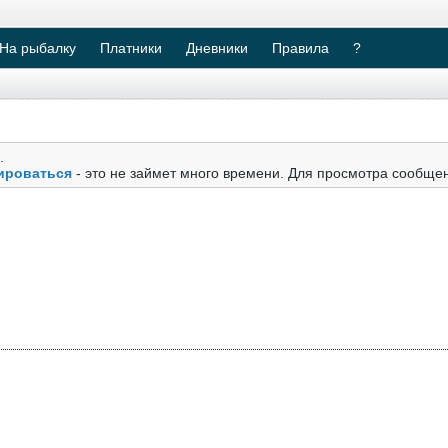
На рыбалку
Платники
Дневники
Правила
?
.
ироваться
- это не займет много времени. Для просмотра сообще