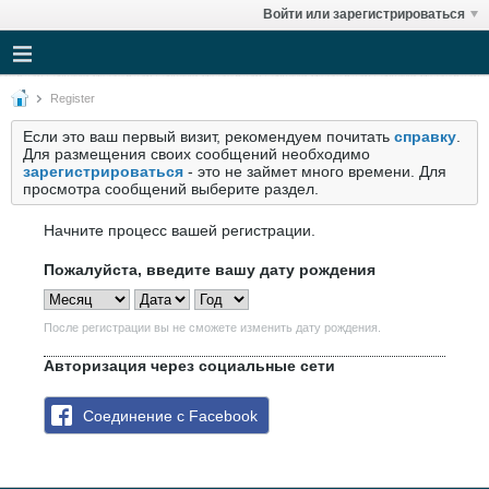
Войти или зарегистрироваться
Register
Если это ваш первый визит, рекомендуем почитать
справку
.
Для размещения своих сообщений необходимо
зарегистрироваться
- это не займет много времени. Для
просмотра сообщений выберите раздел.
Начните процесс вашей регистрации.
Пожалуйста, введите вашу дату рождения
После регистрации вы не сможете изменить дату рождения.
Авторизация через социальные сети
Соединение с Facebook