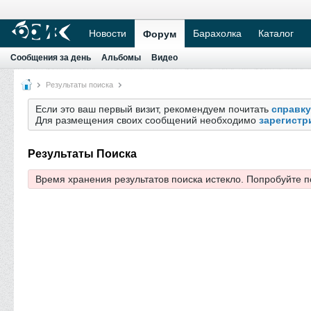
Новости
Барахолка
Каталог
Форум
Сообщения за день
Альбомы
Видео
Результаты поиска
Если это ваш первый визит, рекомендуем почитать
справку
Для размещения своих сообщений необходимо
зарегистр
Результаты Поиска
Время хранения результатов поиска истекло. Попробуйте п