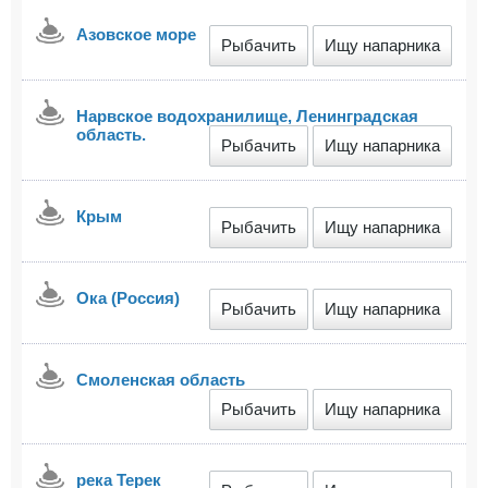
Азовское море
Рыбачить
Ищу напарника
Нарвское водохранилище, Ленинградская
область.
Рыбачить
Ищу напарника
Крым
Рыбачить
Ищу напарника
Ока (Россия)
Рыбачить
Ищу напарника
Смоленская область
Рыбачить
Ищу напарника
река Терек