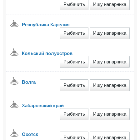
Рыбачить
Ищу напарника
Республика Карелия
Рыбачить
Ищу напарника
Кольский полуостров
Рыбачить
Ищу напарника
Волга
Рыбачить
Ищу напарника
Хабаровский край
Рыбачить
Ищу напарника
Охотск
Рыбачить
Ищу напарника