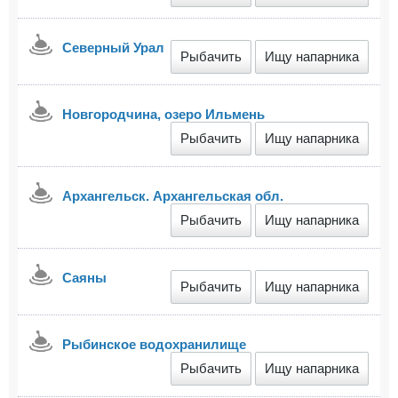
Северный Урал
Рыбачить
Ищу напарника
Новгородчина, озеро Ильмень
Рыбачить
Ищу напарника
Архангельск. Архангельская обл.
Рыбачить
Ищу напарника
Саяны
Рыбачить
Ищу напарника
Рыбинское водохранилище
Рыбачить
Ищу напарника