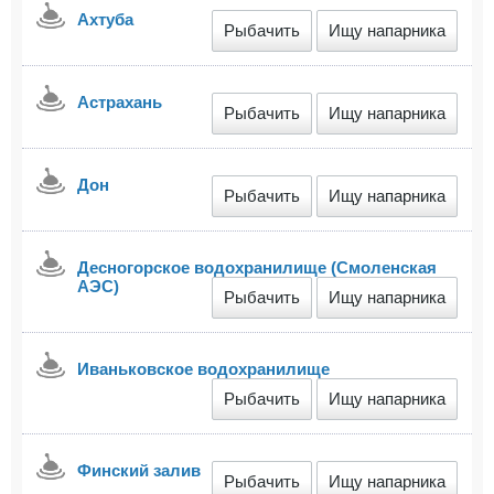
Ахтуба
Рыбачить
Ищу напарника
Астрахань
Рыбачить
Ищу напарника
Дон
Рыбачить
Ищу напарника
Десногорское водохранилище (Смоленская
АЭС)
Рыбачить
Ищу напарника
Иваньковское водохранилище
Рыбачить
Ищу напарника
Финский залив
Рыбачить
Ищу напарника