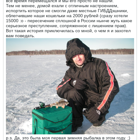
все время перемещался и мы его просто не нашли.
Тем не менее, домой ехали с отличным настроением,
испортить которое не смогли даже местные ГИБДДэшники,
облегчившие наши кошельки на 2000 рублей (сразу хотели
15000 :o - пересечение сплошной в России нынче жуть какое
серьезное преступление, сопряженное с лишением прав).
Вот такая история приключилась со мной, о чем я и захотел
вам поведать.
p.s. Да, это была моя первая зимняя рыбалка в этом году. ;)