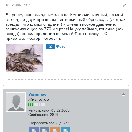
18.12.2007, 23:09
#9
В прошедшие выходные клев на Истре очень вялый, на мой
взгляд, по двум причинам - интенсивный сброс воды (лед так
трещал, что шапки спадали!) и очень высокое давление,
зашкаливающее за 770 мл.рт.ст.На уху поймал, конечно (как
всегда), но сил приложил не мало! Фото покажу.... С
приветом, Нестер Петрович.
Фото
2
Yaroslaw
Жизнелюб
Регистрация:
05.12.2005
Сообщения:
2816
Переслать сообщение: