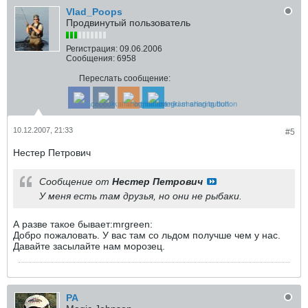
Vlad_Poops
Продвинутый пользователь
Регистрация:
09.06.2006
Сообщения:
6958
Переслать сообщение:
10.12.2007, 21:33
#5
Нестер Петрович
Сообщение от
Нестер Петрович
У меня есть там друзья, но они не рыбаки.
А разве такое бывает:mrgreen:
Добро пожаловать. У вас там со льдом получше чем у нас.
Давайте засылайте нам морозец.
РА