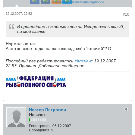
19.12.2007, 22:52
#10
В прошедшие выходные клев на Истре очень вялый,
на мой взгляд
Нормально так .
А что ж такое тогда, на ваш взгляд, клёв "стоячий"?:D
Последний раз редактировалось
Yaroslaw
;
19.12.2007,
22:53
.
Причина:
Добавлено сообщение
Нестер Петрович
Новичок
Регистрация:
06.12.2007
Сообщения:
9