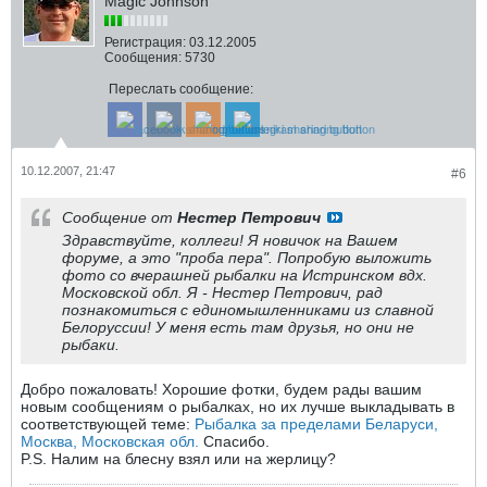
Magic Johnson
Регистрация:
03.12.2005
Сообщения:
5730
Переслать сообщение:
10.12.2007, 21:47
#6
Сообщение от
Нестер Петрович
Здравствуйте, коллеги! Я новичок на Вашем
форуме, а это "проба пера". Попробую выложить
фото со вчерашней рыбалки на Истринском вдх.
Московской обл. Я - Нестер Петрович, рад
познакомиться с единомышленниками из славной
Белоруссии! У меня есть там друзья, но они не
рыбаки.
Добро пожаловать! Хорошие фотки, будем рады вашим
новым сообщениям о рыбалках, но их лучше выкладывать в
соответствующей теме:
Рыбалка за пределами Беларуси,
Москва, Московская обл.
Спасибо.
P.S. Налим на блесну взял или на жерлицу?