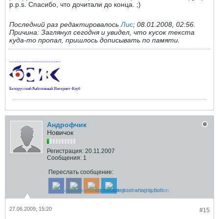
p.p.s. Спасибо, что дочитали до конца. ;)
Последний раз редактировалось
Лис
;
08.01.2008, 02:56
.
Причина:
Заглянул сегодня и увидел, что кусок текста
куда-то пропал, пришлось дописывать по памяти.
~~~~~~~~~~~~~~~~~~~~~
Белорусский Рыболовный Интернет-Клуб
Андрофчик
Новичок
Регистрация:
20.11.2007
Сообщения:
1
Переслать сообщение:
27.06.2009, 15:20
#15