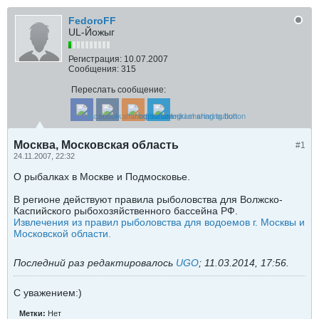
FedoroFF
UL-Йожыг
Регистрация:
10.07.2007
Сообщения:
315
Переслать сообщение:
Москва, Московская область
#1
24.11.2007, 22:32
О рыбалках в Москве и Подмосковье.
В регионе действуют правила рыболовства для Волжско-
Каспийского рыбохозяйственного бассейна РФ.
Извлечения из правил рыболовства для водоемов г. Москвы и
Московской области.
Последний раз редактировалось
UGO
;
11.03.2014, 17:56
.
C уважением:)
Метки:
Нет