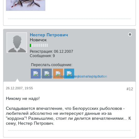
Нестер Петрович
Новичок
Регистрация:
06.12.2007
Сообщения:
9
Переслать сообщение:
26.12.2007, 19:55
#12
Никому не надо!
Складывается впечатление, что Белорусских рыболовов -
любителей абсолютно не интересуют данные из-за
"кордона"! Размышляю, стоит ли делится впечатлениями... К
сему, Нестер Петрович.