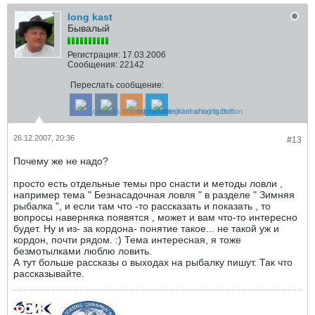
long kast
Бывалый
Регистрация:
17.03.2006
Сообщения:
22142
Переслать сообщение:
26.12.2007, 20:36
#13
Почему же не надо?
просто есть отдельные темы про снасти и методы ловли ,
например тема " Безнасадочная ловля " в разделе " Зимняя
рыбалка ", и если там что -то рассказать и показать , то
вопросы наверняка появятся , может и вам что-то интересно
будет. Ну и из- за кордона- понятие такое... не такой уж и
кордон, почти рядом. :) Тема интересная, я тоже
безмотылками люблю ловить.
А тут больше рассказы о выходах на рыбалку пишут. Так что
рассказывайте.