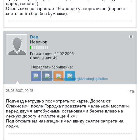
народа много :) .
Очень сильно зарастает. В аренде у энергетиков (норовят
снять по 5 т.б.р. без бумажки).
Den
Новичок
Регистрация:
22.02.2006
Сообщения:
49
Переслать сообщение:
28.05.2007, 09:45
#6
Подъезд нетрудно посмотреть по карте. Дорога от
Олехнович, после Городка проезжаете маленький мостик и
перед двумя автобусными остановками берете влево на
лесную дорогу и пилите еще 4 км.
Под открытием навигации имел ввиду снятие запрета на
лодки.