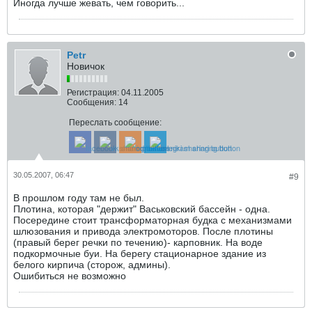
Иногда лучше жевать, чем говорить...
Petr
Новичок
Регистрация:
04.11.2005
Сообщения:
14
Переслать сообщение:
30.05.2007, 06:47
#9
В прошлом году там не был.
Плотина, которая "держит" Васьковский бассейн - одна.
Посередине стоит трансформаторная будка с механизмами
шлюзования и привода электромоторов. После плотины
(правый берег речки по течению)- карповник. На воде
подкормочные буи. На берегу стационарное здание из
белого кирпича (сторож, админы).
Ошибиться не возможно