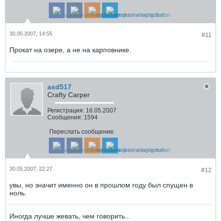
30.05.2007, 14:55
#11
Прокат на озере, а не на карповнике.
asd517
Crafty Carper
Регистрация:
16.05.2007
Сообщения:
1594
Переслать сообщение:
30.05.2007, 22:27
#12
увы, но значит именно он в прошлом году был спущен в
ноль.
Иногда лучше жевать, чем говорить...