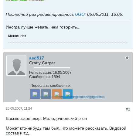
Последний раз редактировалось
UGO
;
05.06.2011, 15:05
.
Иногда лучше жевать, чем говорить...
Метки:
Нет
asd517
Crafty Carper
Регистрация:
16.05.2007
Сообщения:
1594
Переслать сообщение:
26.05.2007, 11:24
#2
Васьковское вдхр. Молодечненский р-он
Может кто-нибудь там был, что можете рассказать. Видовой
состав и т.д.