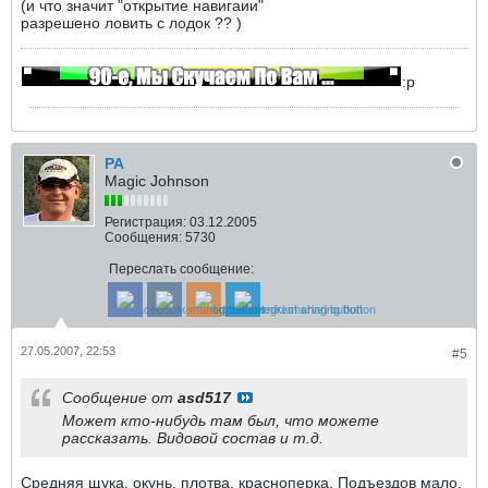
(и что значит "открытие навигаии"
разрешено ловить с лодок ?? )
:p
РА
Magic Johnson
Регистрация:
03.12.2005
Сообщения:
5730
Переслать сообщение:
27.05.2007, 22:53
#5
Сообщение от
asd517
Может кто-нибудь там был, что можете
рассказать. Видовой состав и т.д.
Средняя щука, окунь, плотва, красноперка. Подъездов мало,