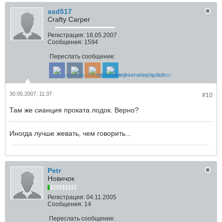
asd517
Crafty Carper
Регистрация:
16.05.2007
Сообщения:
1594
Переслать сообщение:
30.05.2007, 11:37
#10
Там же сианция проката лодок. Верно?
Иногда лучше жевать, чем говорить...
Petr
Новичок
Регистрация:
04.11.2005
Сообщения:
14
Переслать сообщение: