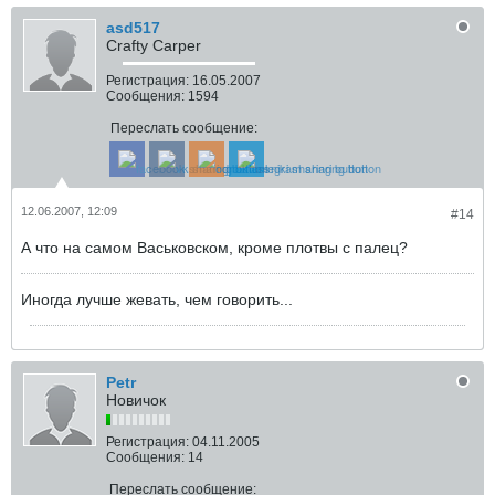
asd517
Crafty Carper
Регистрация:
16.05.2007
Сообщения:
1594
Переслать сообщение:
12.06.2007, 12:09
#14
А что на самом Васьковском, кроме плотвы с палец?
Иногда лучше жевать, чем говорить...
Petr
Новичок
Регистрация:
04.11.2005
Сообщения:
14
Переслать сообщение: