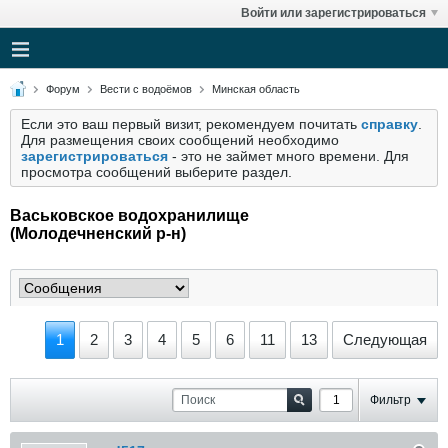
Войти или зарегистрироваться
Форум
Вести с водоёмов
Минская область
Если это ваш первый визит, рекомендуем почитать
справку
.
Для размещения своих сообщений необходимо
зарегистрироваться
- это не займет много времени. Для
просмотра сообщений выберите раздел.
Васьковское водохранилище
(Молодечненский р-н)
1
2
3
4
5
6
11
13
Следующая
Фильтр