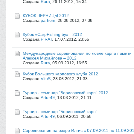
Создана
Rura
,
26.11.2012, 15:34
КУБОК ЧЕРНИЦЫ 2012
Создана
parhom
,
28.08.2012, 07:38
Кубок «CarpFishing.by» - 2012
Создана
PIRAT
,
17.07.2012, 23:55
Международные соревнования по ловле карпа памяти
Алексея Михайлова – 2012
Создана
Rura
,
05.03.2012, 16:55
Кубок Большого карпового клуба 2012
Создана
VituS
,
23.06.2012, 21:33
Турнир - семинар "Борисовский карп" 2012
Создана
Artur49
,
13.03.2012, 21:11
Турнир - семинар "Борисовский карп"
Создана
Artur49
,
06.09.2011, 20:58
Соревнования на озере Илгис с 07.09.2011 по 11.09.201