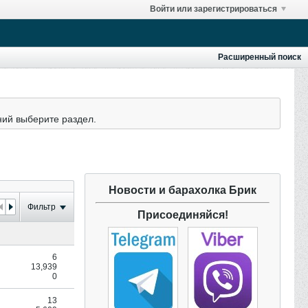
Войти или зарегистрироваться
Расширенный поиск
ний выберите раздел.
Новости и барахолка Брик
Фильтр
Присоединяйся!
6
13,939
0
13