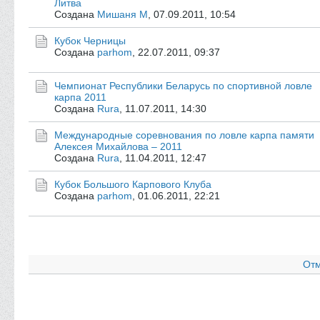
Литва
Создана
Мишаня М
,
07.09.2011, 10:54
Кубок Черницы
Создана
parhom
,
22.07.2011, 09:37
Чемпионат Республики Беларусь по спортивной ловле
карпа 2011
Создана
Rura
,
11.07.2011, 14:30
Международные соревнования по ловле карпа памяти
Алексея Михайлова – 2011
Создана
Rura
,
11.04.2011, 12:47
Кубок Большого Карпового Клуба
Создана
parhom
,
01.06.2011, 22:21
Отм