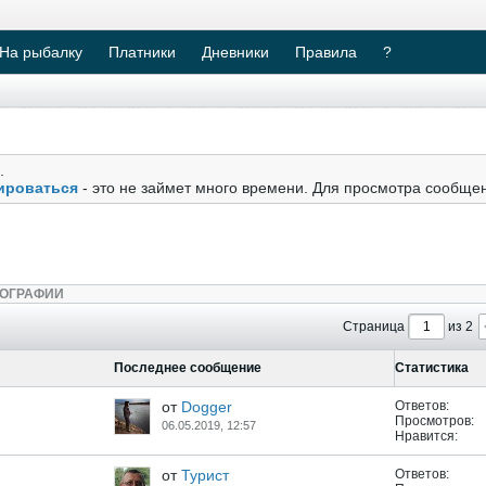
На рыбалку
Платники
Дневники
Правила
?
.
ироваться
- это не займет много времени. Для просмотра сообще
ОГРАФИИ
Страница
из 2
Последнее сообщение
Статистика
от
Dogger
Ответов:
Просмотров:
06.05.2019, 12:57
Нравится:
от
Турист
Ответов: