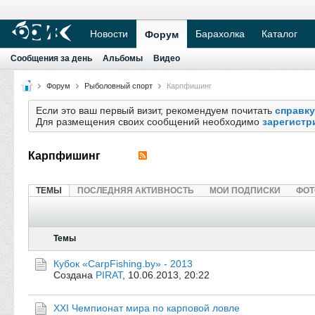
Новости
Барахолка
Каталог
Форум
Сообщения за день
Альбомы
Видео
Форум
Рыболовный спорт
Карпфишинг
Если это ваш первый визит, рекомендуем почитать
справку
Для размещения своих сообщений необходимо
зарегистр
Карпфишинг
ТЕМЫ
ПОСЛЕДНЯЯ АКТИВНОСТЬ
МОИ ПОДПИСКИ
ФОТ
Темы
Кубок «CarpFishing.by» - 2013
Создана
PIRAT
,
10.06.2013, 20:22
XXI Чемпионат мира по карповой ловле