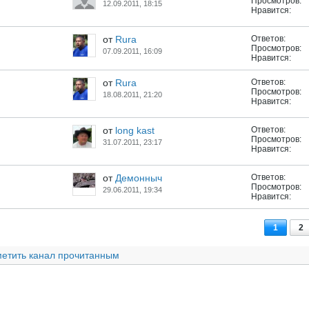
Просмотров:
12.09.2011, 18:15
Нравится:
от
Rura
Ответов:
Просмотров:
07.09.2011, 16:09
Нравится:
от
Rura
Ответов:
Просмотров:
18.08.2011, 21:20
Нравится:
от
long kast
Ответов:
Просмотров:
31.07.2011, 23:17
Нравится:
от
Демонныч
Ответов:
Просмотров:
29.06.2011, 19:34
Нравится:
1
2
етить канал прочитанным