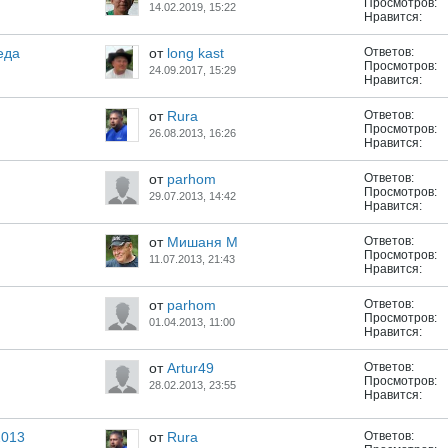
Просмотров:
14.02.2019, 15:22
Нравится:
еда
от
long kast
Ответов:
Просмотров:
24.09.2017, 15:29
Нравится:
от
Rura
Ответов:
Просмотров:
26.08.2013, 16:26
Нравится:
от
parhom
Ответов:
Просмотров:
29.07.2013, 14:42
Нравится:
от
Мишаня М
Ответов:
Просмотров:
11.07.2013, 21:43
Нравится:
от
parhom
Ответов:
Просмотров:
01.04.2013, 11:00
Нравится:
от
Artur49
Ответов:
Просмотров:
28.02.2013, 23:55
Нравится:
2013
от
Rura
Ответов: