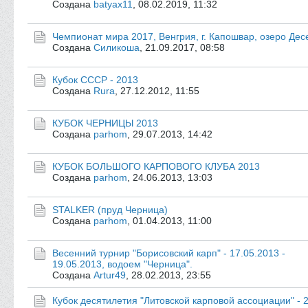
Создана
batyax11
,
08.02.2019, 11:32
Чемпионат мира 2017, Венгрия, г. Капошвар, озеро Дес
Создана
Силикоша
,
21.09.2017, 08:58
Кубок СССР - 2013
Создана
Rura
,
27.12.2012, 11:55
КУБОК ЧЕРНИЦЫ 2013
Создана
parhom
,
29.07.2013, 14:42
КУБОК БОЛЬШОГО КАРПОВОГО КЛУБА 2013
Создана
parhom
,
24.06.2013, 13:03
STALKER (пруд Черница)
Создана
parhom
,
01.04.2013, 11:00
Весенний турнир "Борисовский карп" - 17.05.2013 -
19.05.2013, водоем "Черница".
Создана
Artur49
,
28.02.2013, 23:55
Кубок десятилетия "Литовской карповой ассоциации" - 