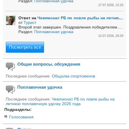
Раздел:
Поплавочная удочка
17.07.2026, 12:23
Ответ на
Чемпионат РБ по ловле рыбы на летнюю поплавочную удочку 2026 года
от
Турист
Второй этап завершен.
Поздравления победителям.
Кома
Раздел:
Поплавочная удочка
12.07.2026, 20:29
Посмотреть все
Общие вопросы, обсуждения
Последнее сообщение:
Общалка спортсменов
Поплавочная удочка
Последнее сообщение:
Чемпионат РБ по ловле рыбы на
летнюю поплавочную удочку 2026 года
Подразделы:
Голосования