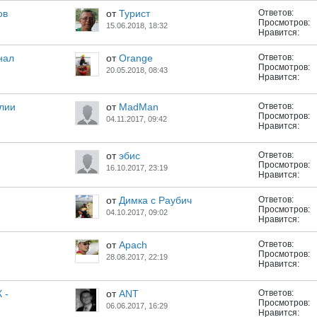
ов
от
Турист
Ответов:
Просмотров:
15.06.2018, 18:32
Нравится:
нал
от
Orange
Ответов:
Просмотров:
20.05.2018, 08:43
Нравится:
лии
от
MadMan
Ответов:
Просмотров:
04.11.2017, 09:42
Нравится:
от
эбис
Ответов:
Просмотров:
16.10.2017, 23:19
Нравится:
от
Димка с Раубич
Ответов:
Просмотров:
04.10.2017, 09:02
Нравится:
от
Apach
Ответов:
Просмотров:
28.08.2017, 22:19
Нравится:
 -
от
ANT
Ответов:
Просмотров:
06.06.2017, 16:29
Нравится: