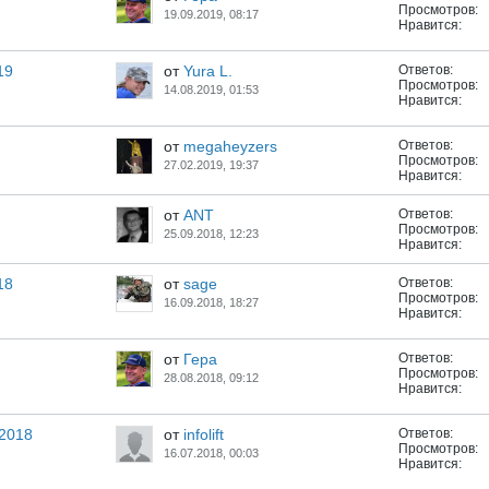
Просмотров:
19.09.2019, 08:17
Нравится:
19
от
Yura L.
Ответов:
Просмотров:
14.08.2019, 01:53
Нравится:
от
megaheyzers
Ответов:
Просмотров:
27.02.2019, 19:37
Нравится:
от
ANT
Ответов:
Просмотров:
25.09.2018, 12:23
Нравится:
18
от
sage
Ответов:
Просмотров:
16.09.2018, 18:27
Нравится:
от
Геpа
Ответов:
Просмотров:
28.08.2018, 09:12
Нравится:
 2018
от
infolift
Ответов:
Просмотров:
16.07.2018, 00:03
Нравится: