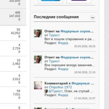
202,935
0
406
147,433
Последние сообщения
0
55
Ответ на
Фидерные соревнования за рубежом
42,052
от
Турист
8
Вот и пошли откровения и разбор полетов.
Раздел:
Фидер
4
20.04.2026, 06:25
2,724
0
Ответ на
Фидерные соревнования за рубежом
10
от
Турист
2,462
Все хорошее всегда заканчивается....
Н
0
Раздел:
Фидер
18.04.2026, 21:16
4
2,012
0
Комментарий к
Фидерные соревнования за рубежом
от
Chipolino 1972
Турист
, Олег, не ступай на опасную тропу......
59
7,011
Раздел:
Фидер
0
17.04.2026, 21:57
8