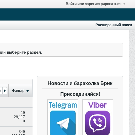
Войти или зарегистрироваться
Расширенный поиск
ний выберите раздел.
Новости и барахолка Брик
Фильтр
Присоединяйся!
19
29,117
0
349