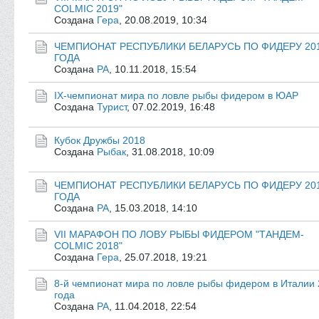
COLMIC 2019"
Создана
Геpа
,
20.08.2019, 10:34
ЧЕМПИОНАТ РЕСПУБЛИКИ БЕЛАРУСЬ ПО ФИДЕРУ 20
ГОДА
Создана
РА
,
10.11.2018, 15:54
IX-чемпионат мира по ловле рыбы фидером в ЮАР
Создана
Турист
,
07.02.2019, 16:48
Кубок Дружбы 2018
Создана
Рыбак
,
31.08.2018, 10:09
ЧЕМПИОНАТ РЕСПУБЛИКИ БЕЛАРУСЬ ПО ФИДЕРУ 20
ГОДА
Создана
РА
,
15.03.2018, 14:10
VII МАРАФОН ПО ЛОВУ РЫБЫ ФИДЕРОМ "ТАНДЕМ-
COLMIC 2018"
Создана
Геpа
,
25.07.2018, 19:21
8-й чемпионат мира по ловле рыбы фидером в Италии
года
Создана
РА
,
11.04.2018, 22:54