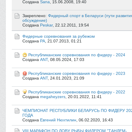
Создана
Sana
,
15.06.2008, 19:40
Закреплено:
Фидерный спорт в Беларуси (пути развити
обсуждение)
Создана
Peskar
,
22.12.2011, 19:54
Фидерные соревнования за рубежом
Создана
РА
,
21.07.2013, 01:21
Республиканские соревнования по фидеру - 2024
Создана
ANT
,
08.05.2024, 17:03
Республиканские соревнования по фидеру - 2023
Создана
ANT
,
24.01.2023, 21:09
Республиканские соревнования по фидеру - 2022
Создана
megaheyzers
,
20.01.2022, 11:41
ЧЕМПИОНАТ РЕСПУБЛИКИ БЕЛАРУСЬ ПО ФИДЕРУ 20
ГОДА
Создана
Евгений Нюхтилин
,
06.02.2020, 16:43
VIII МАРАФОН ПО ЛОВУ РЫБЫ ФИДЕРОМ "ТАНДЕМ-