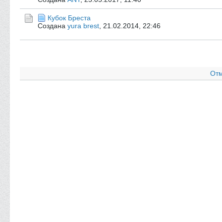
Кубок Бреста
Создана
yura brest
,
21.02.2014, 22:46
Отм