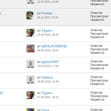
Просмотров:
22.09.2019, 20:50
Нравится:
я,
от
Peskar
Ответов:
Просмотров:
28.11.2013, 23:31
Нравится:
от
Турист
Ответов:
Просмотров:
20.04.2026, 06:25
Нравится:
от
@FALKONER@
Ответов:
Просмотров:
08.06.2024, 16:57
Нравится:
от
gazon5307
Ответов:
Просмотров:
10.03.2024, 17:56
Нравится:
от
haliava
Ответов:
Просмотров:
28.08.2022, 18:44
Нравится:
20
от
Турист
Ответов:
Просмотров:
07.09.2021, 20:10
Нравится:
от
Геpа
Ответов: