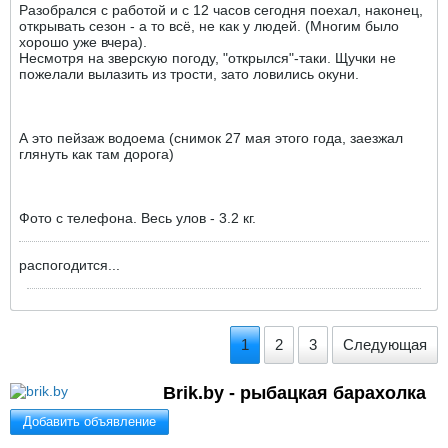
Разобрался с работой и с 12 часов сегодня поехал, наконец,
открывать сезон - а то всё, не как у людей. (Многим было
хорошо уже вчера).
Несмотря на зверскую погоду, "открылся"-таки. Щучки не
пожелали вылазить из трости, зато ловились окуни.
А это пейзаж водоема (снимок 27 мая этого года, заезжал
глянуть как там дорога)
Фото с телефона. Весь улов - 3.2 кг.
распогодится...
1
2
3
Следующая
Brik.by - рыболовные снасти
Добавить объявление