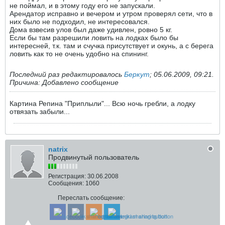
не поймал, и в этому году его не запускали.
Арендатор исправно и вечером и утром проверял сети, что в
них было не подходил, не интересовался.
Дома взвесив улов был даже удивлен, ровно 5 кг.
Если бы там разрешили ловить на лодках было бы
интересней, т.к. там и счучка присутствует и окунь, а с берега
ловить как то не очень удобно на спининг.
Последний раз редактировалось
Беркут
;
05.06.2009, 09:21
.
Причина:
Добавлено сообщение
Картина Репина "Приплыли"... Всю ночь гребли, а лодку
отвязать забыли...
natrix
Продвинутый пользователь
Регистрация:
30.06.2008
Сообщения:
1060
Переслать сообщение: