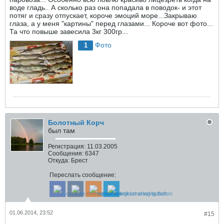
воде гладь.. А сколько раз она попадала в поводок- и этот
потяг и сразу отпускает, короче эмоций море...Закрываю
глаза, а у меня "картины" перед глазами... Короче вот фото...
Та что повыше завесила 3кг 300гр...
Фото
1
Болотный Корч
был там
Регистрация:
11.03.2005
Сообщения:
6347
Откуда:
Брест
Переслать сообщение:
01.06.2014, 23:52
#15