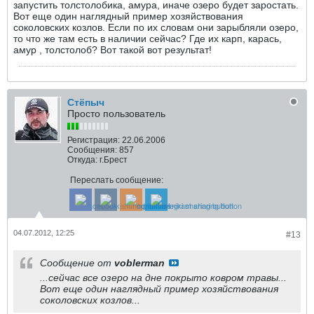
запустить толстолобика, амура, иначе озеро будет заростать.
Вот еще один наглядный пример хозяйствования
соколовских козлов. Если по их словам они зарыбляли озеро,
то что же там есть в наличии сейчас? Где их карп, карась,
амур , толстолоб? Вот такой вот результат!
Стёпыч
Просто пользователь
Регистрация:
22.06.2006
Сообщения:
857
Откуда:
г.Брест
Переслать сообщение:
04.07.2012, 12:25
#13
Сообщение от
voblerman
...сейчас все озеро на дне покрыто ковром травы...
Вот еще один наглядный пример хозяйствования
соколовских козлов...