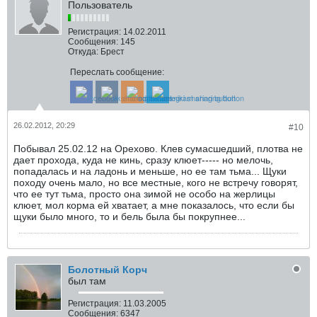
Пользователь
Регистрация:
14.02.2011
Сообщения:
145
Откуда:
Брест
Переслать сообщение:
26.02.2012, 20:29
#10
Побывал 25.02.12 на Орехово. Клев сумасшедший, плотва не
дает прохода, куда не кинь, сразу клюет----- но мелочь,
попадалась и на ладонь и меньше, но ее там тьма... Щуки
походу очень мало, но все местные, кого не встречу говорят,
что ее тут тьма, просто она зимой не особо на жерлицы
клюет, мол корма ей хватает, а мне показалось, что если бы
щуки было много, то и бель была бы покрупнее...
Болотный Корч
был там
Регистрация:
11.03.2005
Сообщения:
6347