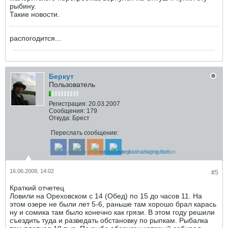
рыбину.
Такие новости.
распогодится...
Беркут
Пользователь
Регистрация:
20.03.2007
Сообщения:
179
Откуда:
Брест
Переслать сообщение:
16.06.2008, 14:02
#5
Краткий отчетец
Ловили на Ореховском с 14 (Обед) по 15 до часов 11. На
этом озере не были лет 5-6, раньше там хорошо брал карась
ну и сомика там было конечно как грязи. В этом году решили
съездить туда и разведать обстановку по рыпкам. Рыбалка