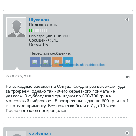
Щуколов
Пользователь
Регистрация:
31.05.2009
Сообщения:
141
Откуда:
РБ
Переслать сообщение:
29.09.2009, 23:15
#9
На выходные заезжал на Олтуш. Каждый раз выезжаю туда
за трофеем, однако так ничего серьезного поймать не
удалось. В субботу взял три щучки по 600-700 гр. на
мансовский виброхвост. В воскресенье - две на 600 гр. и на 1
кг на туже приманку. Все поклевки были с 7 до 10 часов.
После чего клев прекращался.
voblerman